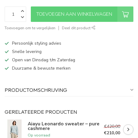
TOEVOEGEN AAN WINKELWAGEN
Toevoegen om te vergelijken
Deel dit product
Persoonlijk styling advies
Snelle levering
Open van Dinsdag t/m Zaterdag
Duurzame & bewuste merken
PRODUCTOMSCHRIJVING
GERELATEERDE PRODUCTEN
Aiayu Leonardo sweater – pure
€420,00
cashmere
€210,00
Op voorraad