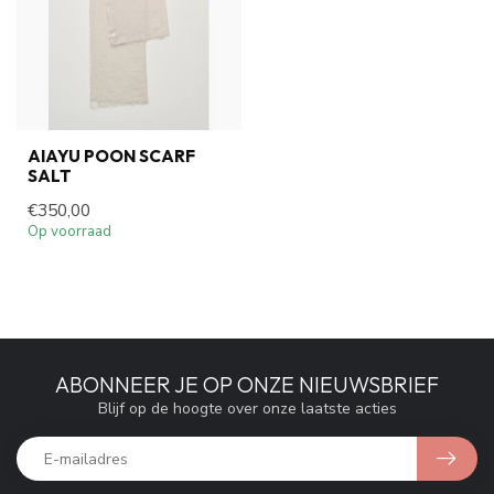
AIAYU POON SCARF
SALT
€350,00
Op voorraad
ABONNEER JE OP ONZE NIEUWSBRIEF
Blijf op de hoogte over onze laatste acties