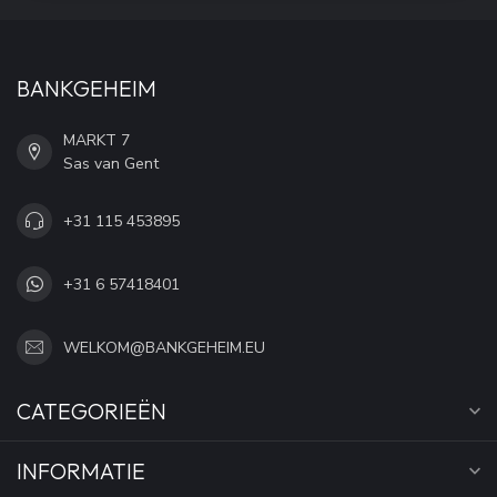
BANKGEHEIM
MARKT 7
Sas van Gent
+31 115 453895
+31 6 57418401
WELKOM@BANKGEHEIM.EU
CATEGORIEËN
INFORMATIE