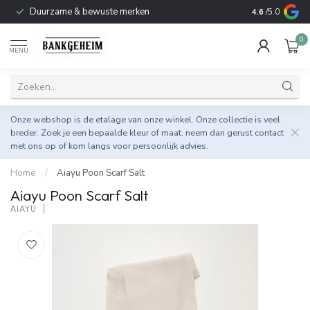
Duurzame & bewuste merken
4.6
/5.0
0
MENU
Onze webshop is de etalage van onze winkel. Onze collectie is veel
breder. Zoek je een bepaalde kleur of maat, neem dan gerust
contact
met ons op
of kom langs voor persoonlijk advies.
Home
/
Aiayu Poon Scarf Salt
Aiayu Poon Scarf Salt
AIAYU