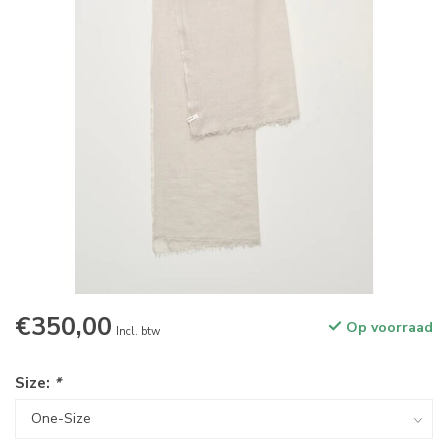
€350,00
Op voorraad
Incl. btw
Size:
*