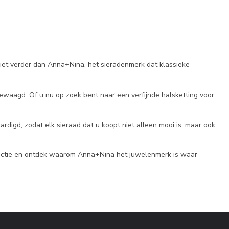
 niet verder dan Anna+Nina, het sieradenmerk dat klassieke
 gewaagd. Of u nu op zoek bent naar een verfijnde halsketting voor
digd, zodat elk sieraad dat u koopt niet alleen mooi is, maar ook
ollectie en ontdek waarom Anna+Nina het juwelenmerk is waar