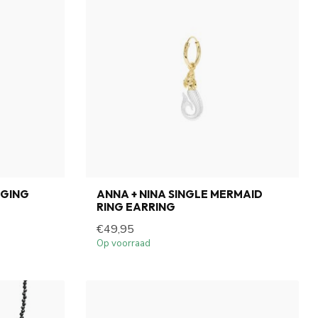
GGING
ANNA + NINA SINGLE MERMAID
RING EARRING
€49,95
Op voorraad