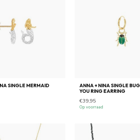
INA SINGLE MERMAID
ANNA + NINA SINGLE BU
YOU RING EARRING
€39,95
Op voorraad