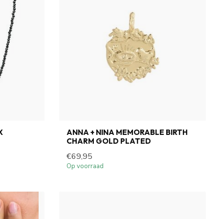
X
ANNA + NINA MEMORABLE BIRTH
CHARM GOLD PLATED
€69,95
Op voorraad