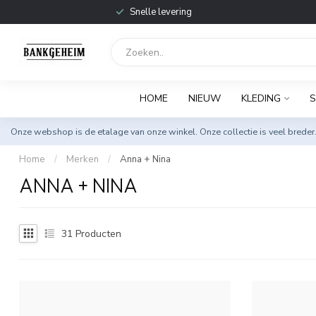
Snelle levering
HOME
NIEUW
KLEDING
Onze webshop is de etalage van onze winkel. Onze collectie is veel breder
Home
/
Merken
/
Anna + Nina
ANNA + NINA
31
Producten