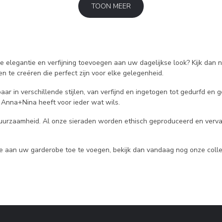
TOON MEER
je elegantie en verfijning toevoegen aan uw dagelijkse look? Kijk dan
 te creëren die perfect zijn voor elke gelegenheid.
aar in verschillende stijlen, van verfijnd en ingetogen tot gedurfd en
 Anna+Nina heeft voor ieder wat wils.
duurzaamheid. Al onze sieraden worden ethisch geproduceerd en vervaar
antie aan uw garderobe toe te voegen, bekijk dan vandaag nog onze c