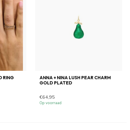
O RING
ANNA + NINA LUSH PEAR CHARM
GOLD PLATED
€64,95
Op voorraad