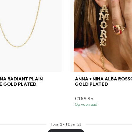
INA RADIANT PLAIN
ANNA + NINA ALBA ROSS
E GOLD PLATED
GOLD PLATED
€169,95
Op voorraad
Toon
1
-
12
van 31