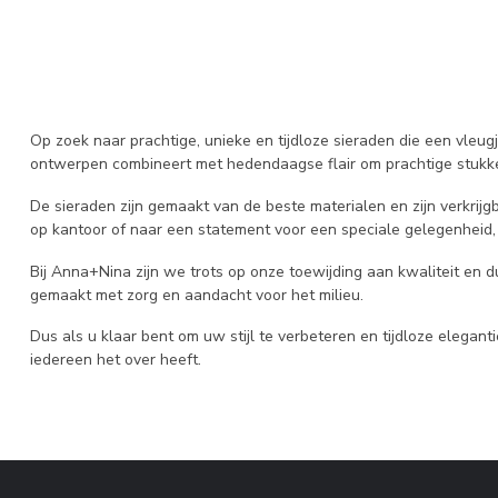
Op zoek naar prachtige, unieke en tijdloze sieraden die een vleug
ontwerpen combineert met hedendaagse flair om prachtige stukken
De sieraden zijn gemaakt van de beste materialen en zijn verkrijgb
op kantoor of naar een statement voor een speciale gelegenheid,
Bij Anna+Nina zijn we trots op onze toewijding aan kwaliteit en 
gemaakt met zorg en aandacht voor het milieu.
Dus als u klaar bent om uw stijl te verbeteren en tijdloze eleg
iedereen het over heeft.