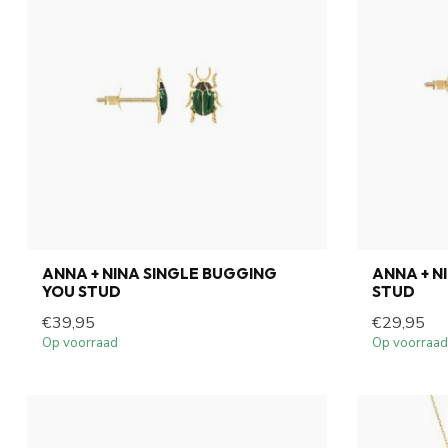
ANNA + NINA SINGLE BUGGING
ANNA + N
YOU STUD
STUD
€39,95
€29,95
Op voorraad
Op voorraad