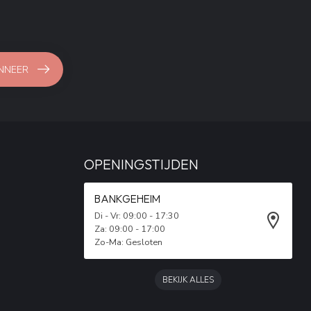
NNEER
OPENINGSTIJDEN
BANKGEHEIM
Di - Vr: 09:00 - 17:30
Za: 09:00 - 17:00
Zo-Ma: Gesloten
BEKIJK ALLES