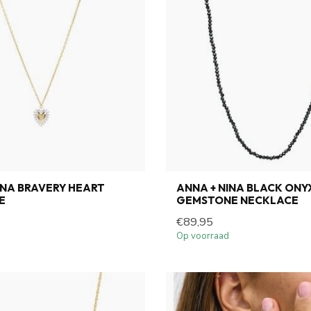
INA BRAVERY HEART
ANNA + NINA BLACK ONY
E
GEMSTONE NECKLACE
€89,95
Op voorraad