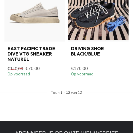
EAST PACIFIC TRADE
DRIVING SHOE
DIVE VTG SNEAKER
BLACK/BLUE
NATUREL
€70,00
€170,00
€140,00
Op voorraad
Op voorraad
Toon
1
-
12
van 12