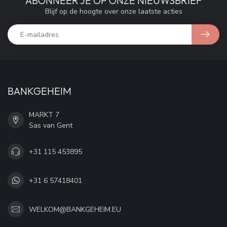
ABONNEER JE OP ONZE NIEUWSBRIEF
Blijf op de hoogte over onze laatste acties
BANKGEHEIM
MARKT 7
Sas van Gent
+31 115 453895
+31 6 57418401
WELKOM@BANKGEHEIM.EU