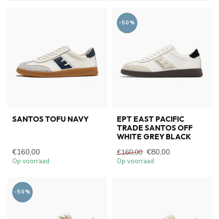
-50%
SANTOS TOFU NAVY
EPT EAST PACIFIC
TRADE SANTOS OFF
WHITE GREY BLACK
€160,00
€80,00
€160,00
Op voorraad
Op voorraad
-50%