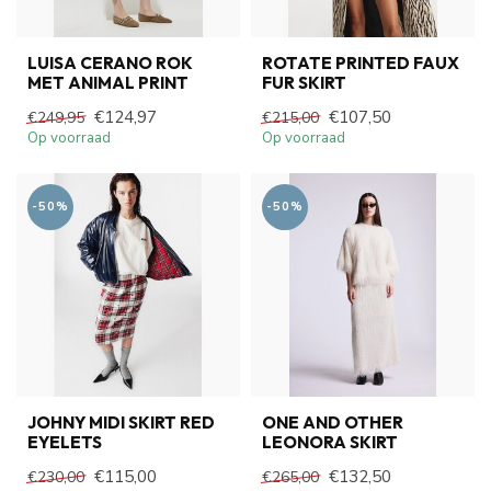
LUISA CERANO ROK
ROTATE PRINTED FAUX
MET ANIMAL PRINT
FUR SKIRT
€124,97
€107,50
€249,95
€215,00
Op voorraad
Op voorraad
-50%
-50%
JOHNY MIDI SKIRT RED
ONE AND OTHER
EYELETS
LEONORA SKIRT
€115,00
€132,50
€230,00
€265,00