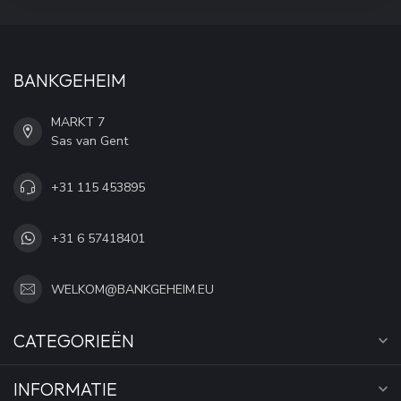
BANKGEHEIM
MARKT 7
Sas van Gent
+31 115 453895
+31 6 57418401
WELKOM@BANKGEHEIM.EU
CATEGORIEËN
INFORMATIE