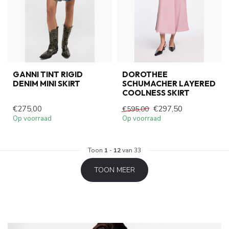
GANNI TINT RIGID
DOROTHEE
DENIM MINI SKIRT
SCHUMACHER LAYERED
COOLNESS SKIRT
€275,00
€297,50
€595,00
Op voorraad
Op voorraad
Toon
1
-
12
van 33
TOON MEER