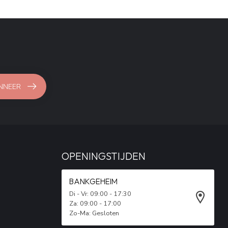
NNEER
OPENINGSTIJDEN
BANKGEHEIM
Di - Vr: 09:00 - 17:30
Za: 09:00 - 17:00
Zo-Ma: Gesloten