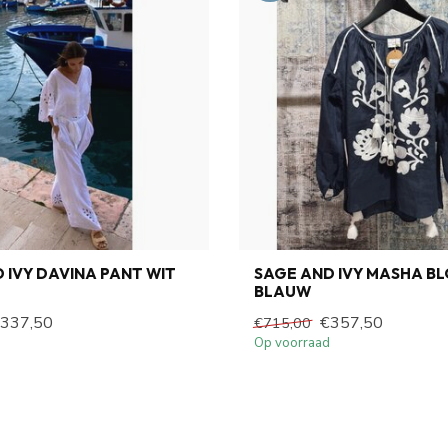
 IVY DAVINA PANT WIT
SAGE AND IVY MASHA B
BLAUW
337,50
€357,50
€715,00
Op voorraad