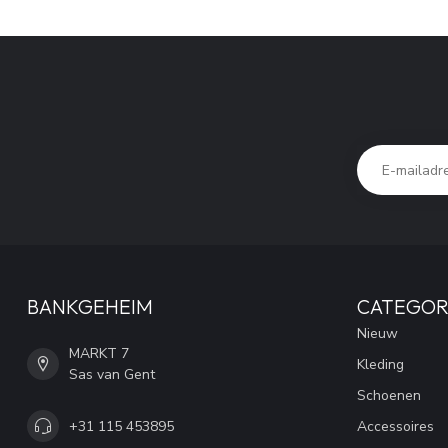
BANKGEHEIM
CATEGOR
Nieuw
MARKT 7
Kleding
Sas van Gent
Schoenen
+31 115 453895
Accessoires