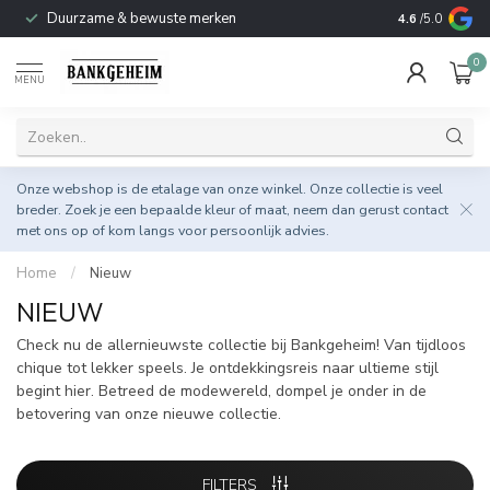
Duurzame & bewuste merken
4.6
/5.0
0
MENU
Onze webshop is de etalage van onze winkel. Onze collectie is veel
breder. Zoek je een bepaalde kleur of maat, neem dan gerust
contact
met ons op
of kom langs voor persoonlijk advies.
Home
/
Nieuw
NIEUW
Check nu de allernieuwste collectie bij Bankgeheim! Van tijdloos
chique tot lekker speels. Je ontdekkingsreis naar ultieme stijl
begint hier. Betreed de modewereld, dompel je onder in de
betovering van onze nieuwe collectie.
FILTERS