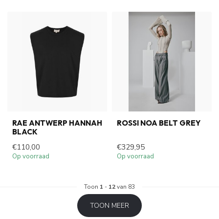
RAE ANTWERP HANNAH
ROSSI NOA BELT GREY
BLACK
€110,00
€329,95
Op voorraad
Op voorraad
Toon
1
-
12
van 83
TOON MEER