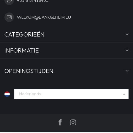
+31 6 57418401
WELKOM@BANKGEHEIM.EU
CATEGORIEËN
INFORMATIE
OPENINGSTIJDEN