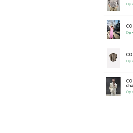
Op 
CO
Op 
CO
Op 
CO
ch
Op 