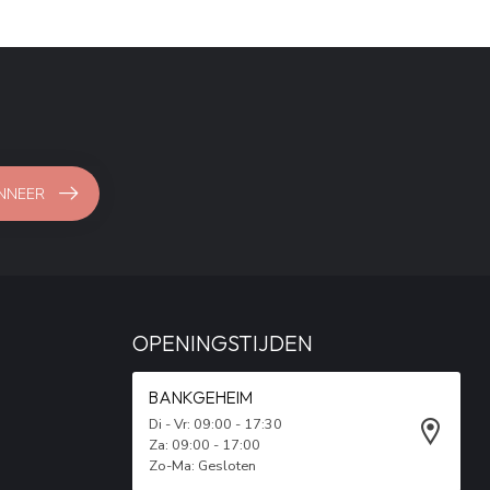
NNEER
OPENINGSTIJDEN
BANKGEHEIM
Di - Vr: 09:00 - 17:30
Za: 09:00 - 17:00
Zo-Ma: Gesloten