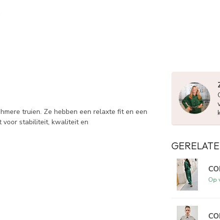
shmere truien. Ze hebben een relaxte fit en een
voor stabiliteit, kwaliteit en
GERELATE
CO
Op 
CO