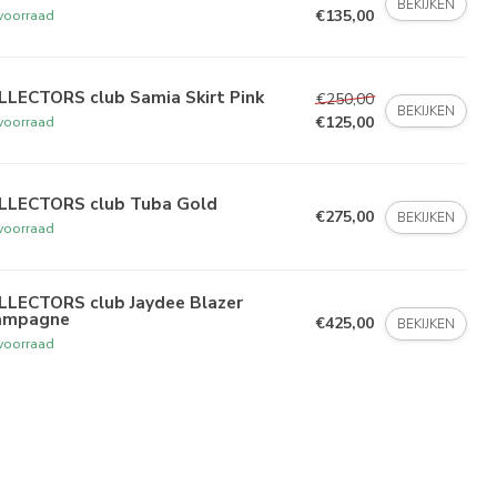
BEKIJKEN
€135,00
voorraad
LLECTORS club Samia Skirt Pink
€250,00
BEKIJKEN
€125,00
voorraad
LLECTORS club Tuba Gold
€275,00
BEKIJKEN
voorraad
LLECTORS club Jaydee Blazer
ampagne
€425,00
BEKIJKEN
voorraad