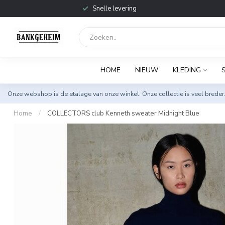
Snelle levering
HOME
NIEUW
KLEDING
Onze webshop is de etalage van onze winkel. Onze collectie is veel breder
Home
/
COLLECTORS club Kenneth sweater Midnight Blue