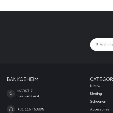
BANKGEHEIM
CATEGOR
Nieuw
MARKT 7
Kleding
Sas van Gent
Schoenen
+31 115 453895
Accessoires