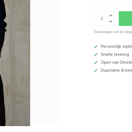
Toevoegen om te verge
Persoonlijk styli
Snelle levering
Open van Dinsd
Duurzame & be