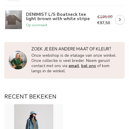
DENIMIST L/S Boatneck tee
€195,00
light brown with white stripe
€97,50
Op voorraad
ZOEK JE EEN ANDERE MAAT OF KLEUR?
Onze webshop is de etalage van onze winkel.
Onze collectie is veel breder. Neem gerust
contact met ons via
email
,
bel ons
of kom
langs in de winkel.
RECENT BEKEKEN