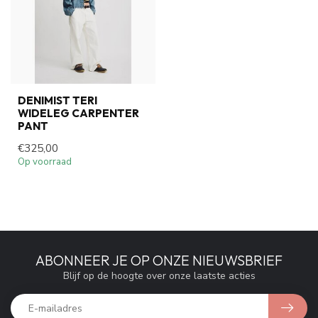
DENIMIST TERI
WIDELEG CARPENTER
PANT
€325,00
Op voorraad
ABONNEER JE OP ONZE NIEUWSBRIEF
Blijf op de hoogte over onze laatste acties