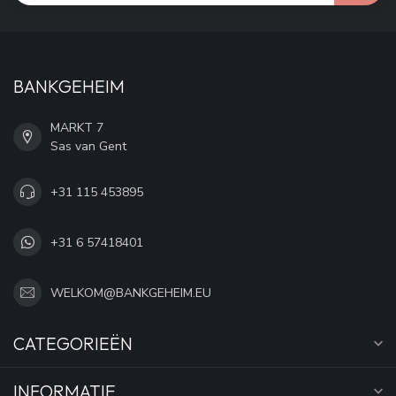
BANKGEHEIM
MARKT 7
Sas van Gent
+31 115 453895
+31 6 57418401
WELKOM@BANKGEHEIM.EU
CATEGORIEËN
INFORMATIE