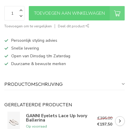
TOEVOEGEN AAN WINKELWAGEN
Toevoegen om te vergelijken
Deel dit product
Persoonlijk styling advies
Snelle levering
Open van Dinsdag t/m Zaterdag
Duurzame & bewuste merken
PRODUCTOMSCHRIJVING
GERELATEERDE PRODUCTEN
GANNI Eyelets Lace Up Ivory
€395,00
Ballerina
€197,50
Op voorraad