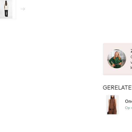
GERELATE
On
Op 