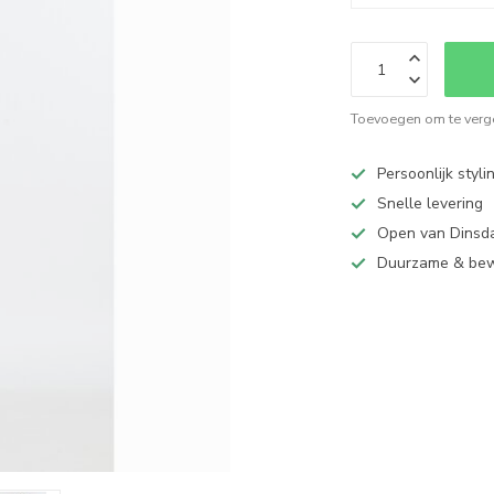
Toevoegen om te verge
Persoonlijk styli
Snelle levering
Open van Dinsd
Duurzame & be