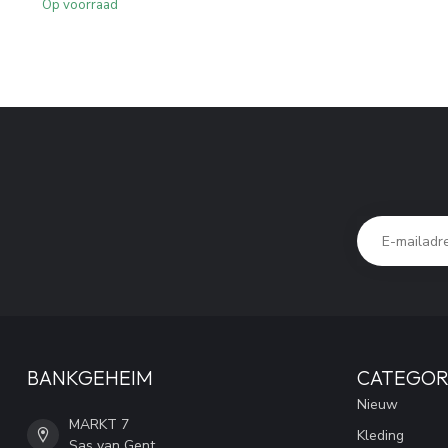
Op voorraad
BANKGEHEIM
CATEGOR
Nieuw
MARKT 7
Kleding
Sas van Gent