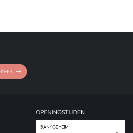
NNEER
OPENINGSTIJDEN
BANKGEHEIM