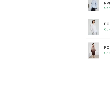
pop
Op 
PO
Op 
PO
Op 