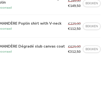
€299,00
lin
BEKIJKEN
€149,50
voorraad
MANDÈRE Poplin shirt with V-neck
€225,00
BEKIJKEN
€112,50
voorraad
MANDÈRE Dégradé slub canvas coat
€625,00
BEKIJKEN
€312,50
voorraad