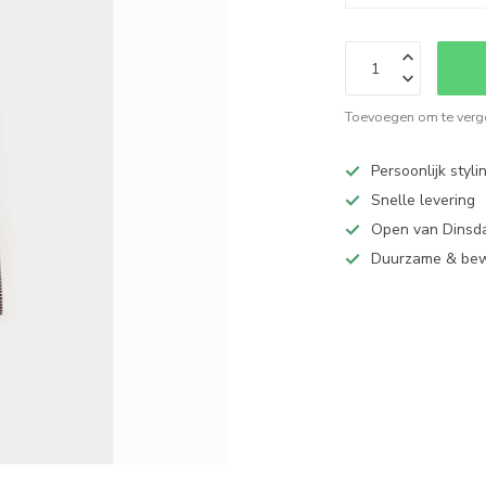
Toevoegen om te verge
Persoonlijk styli
Snelle levering
Open van Dinsd
Duurzame & be