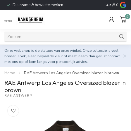
Duurzame & bewuste merken
4.6
/5.0
0
MENU
Onze webshop is de etalage van onze winkel. Onze collectie is veel
breder. Zoek je een bepaalde kleur of maat, neem dan gerust
contact
met ons op
of kom langs voor persoonlijk advies.
Home
/
RAE Antwerp Los Angeles Oversized blazer in brown
RAE Antwerp Los Angeles Oversized blazer in
brown
RAE ANTWERP