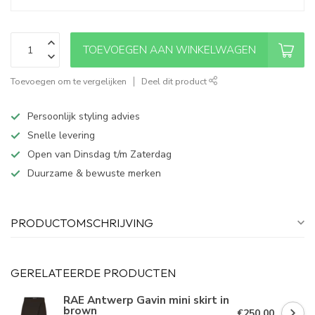
TOEVOEGEN AAN WINKELWAGEN
Toevoegen om te vergelijken
Deel dit product
Persoonlijk styling advies
Snelle levering
Open van Dinsdag t/m Zaterdag
Duurzame & bewuste merken
PRODUCTOMSCHRIJVING
GERELATEERDE PRODUCTEN
RAE Antwerp Gavin mini skirt in
brown
€250,00