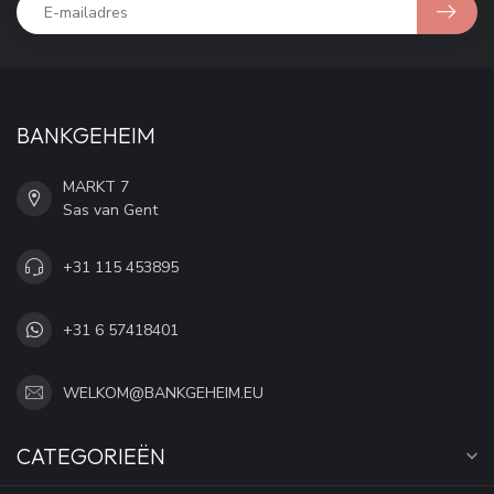
BANKGEHEIM
MARKT 7
Sas van Gent
+31 115 453895
+31 6 57418401
WELKOM@BANKGEHEIM.EU
CATEGORIEËN