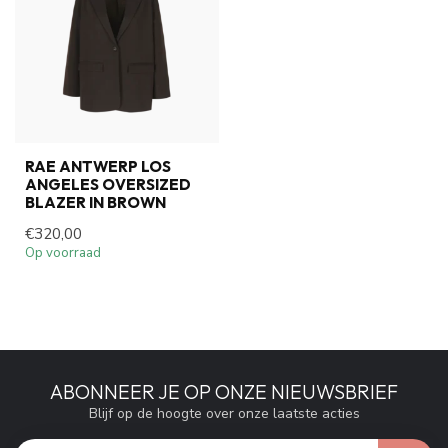
RAE ANTWERP LOS
ANGELES OVERSIZED
BLAZER IN BROWN
€320,00
Op voorraad
ABONNEER JE OP ONZE NIEUWSBRIEF
Blijf op de hoogte over onze laatste acties