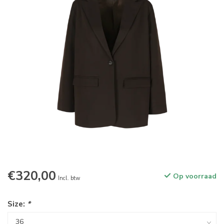
€320,00
Op voorraad
Incl. btw
Size:
*