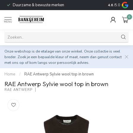
Duurzame & bewuste merken
4.6
/5.0
0
MENU
Onze webshop is de etalage van onze winkel. Onze collectie is veel
breder. Zoek je een bepaalde kleur of maat, neem dan gerust
contact
met ons op
of kom langs voor persoonlijk advies.
Home
/
RAE Antwerp Sylvie wool top in brown
RAE Antwerp Sylvie wool top in brown
RAE ANTWERP