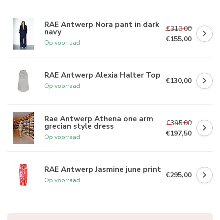
RAE Antwerp Nora pant in dark
€310,00
navy
€155,00
Op voorraad
RAE Antwerp Alexia Halter Top
€130,00
Op voorraad
Rae Antwerp Athena one arm
€395,00
grecian style dress
€197,50
Op voorraad
RAE Antwerp Jasmine june print
€295,00
Op voorraad