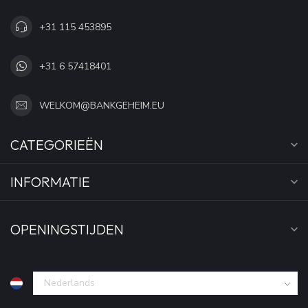
+31 115 453895
+31 6 57418401
WELKOM@BANKGEHEIM.EU
CATEGORIEËN
INFORMATIE
OPENINGSTIJDEN