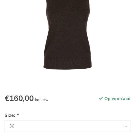
€160,00
Op voorraad
Incl. btw
Size:
*