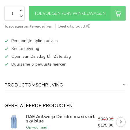
TOEVOEGEN AAN WINKELWAGEN
Toevoegen om te vergelijken
Deel dit product
Persoonlijk styling advies
Snelle levering
Open van Dinsdag t/m Zaterdag
Duurzame & bewuste merken
PRODUCTOMSCHRIJVING
GERELATEERDE PRODUCTEN
RAE Antwerp Deirdre maxi skirt
€350,00
sky blue
€175,00
Op voorraad