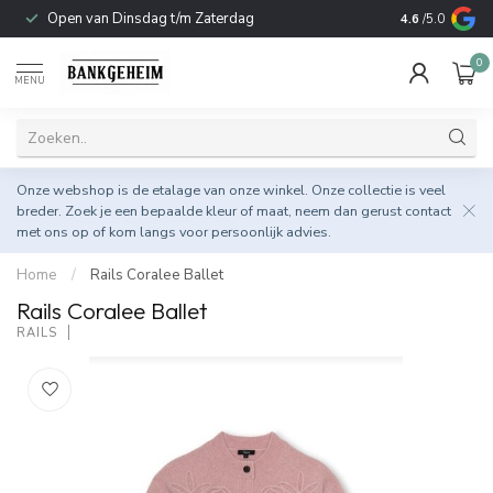
Open van Dinsdag t/m Zaterdag
Duurzame & 
4.6
/5.0
0
MENU
Onze webshop is de etalage van onze winkel. Onze collectie is veel
breder. Zoek je een bepaalde kleur of maat, neem dan gerust
contact
met ons op
of kom langs voor persoonlijk advies.
Home
/
Rails Coralee Ballet
Rails Coralee Ballet
RAILS