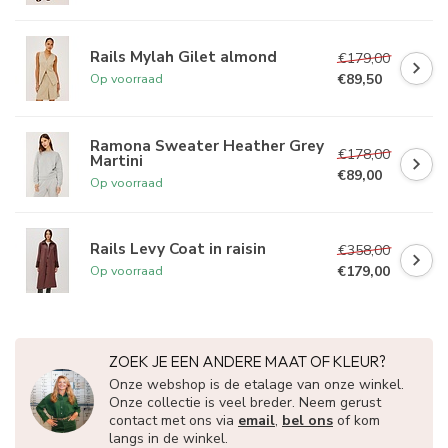
Rails Mylah Gilet almond
€179,00
€89,50
Op voorraad
Ramona Sweater Heather Grey
€178,00
Martini
€89,00
Op voorraad
Rails Levy Coat in raisin
€358,00
€179,00
Op voorraad
ZOEK JE EEN ANDERE MAAT OF KLEUR?
Onze webshop is de etalage van onze winkel.
Onze collectie is veel breder. Neem gerust
contact met ons via
email
,
bel ons
of kom
langs in de winkel.