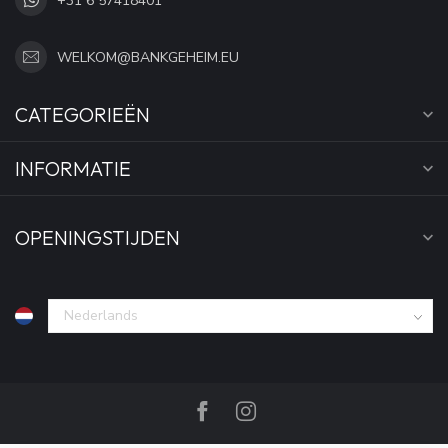
+31 6 57418401
WELKOM@BANKGEHEIM.EU
CATEGORIEËN
INFORMATIE
OPENINGSTIJDEN