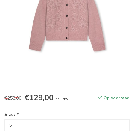
€129,00
€258,00
Op voorraad
Incl. btw
Size:
*