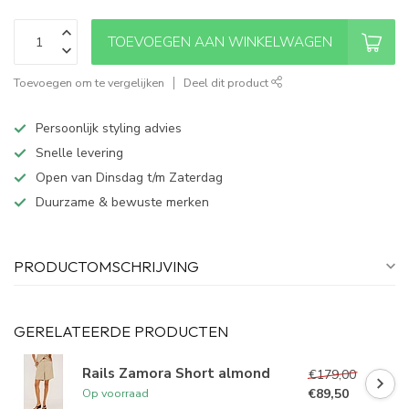
TOEVOEGEN AAN WINKELWAGEN
Toevoegen om te vergelijken
Deel dit product
Persoonlijk styling advies
Snelle levering
Open van Dinsdag t/m Zaterdag
Duurzame & bewuste merken
PRODUCTOMSCHRIJVING
GERELATEERDE PRODUCTEN
Rails Zamora Short almond
€179,00
€89,50
Op voorraad