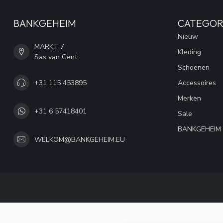
BANKGEHEIM
CATEGOR
Nieuw
MARKT 7
Kleding
Sas van Gent
Schoenen
+31 115 453895
Accessoires
Merken
+31 6 57418401
Sale
BANKGEHEIM
WELKOM@BANKGEHEIM.EU