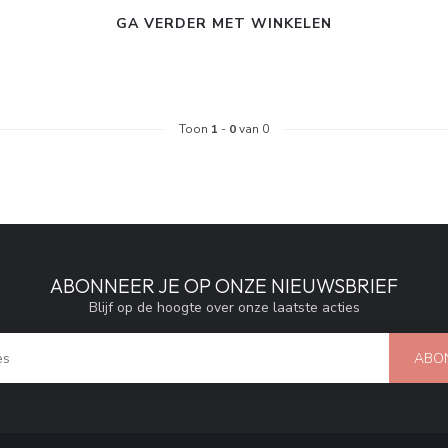
GA VERDER MET WINKELEN
Toon
1
-
0
van 0
ABONNEER JE OP ONZE NIEUWSBRIEF
Blijf op de hoogte over onze laatste acties
ABO