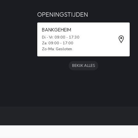
OPENINGSTIJDEN
BANKGEHEIM
Di - Vr: 09:00 - 17:30
Za: 09:00 - 17:00
Zo-Ma: Gesloten
BEKIJK ALLES