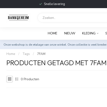
Snelle levering
HOME
NIEUW
KLEDING
Onze webshop is de etalage van onze winkel. Onze collectie is veel breder
Home
/
Tags
/
7FAM
PRODUCTEN GETAGD MET 7FAM
0
Producten