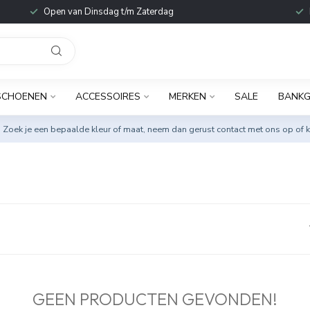
Open van Dinsdag t/m Zaterdag
SCHOENEN
ACCESSOIRES
MERKEN
SALE
BANKG
. Zoek je een bepaalde kleur of maat, neem dan gerust
contact met ons op
of k
GEEN PRODUCTEN GEVONDEN!