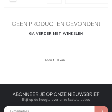
GEEN PRODUCTEN GEVONDEN!
GA VERDER MET WINKELEN
Toon
1
-
0
van 0
ABONNEER JE OP ONZE NIEUWSBRIEF
Blijf op de hoogte over onze laatste acties