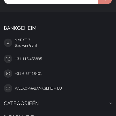
BANKGEHEIM
MARKT 7
Sas van Gent
+31 115 453895
+31 6 57418401
WELKOM@BANKGEHEIM.EU
CATEGORIEËN