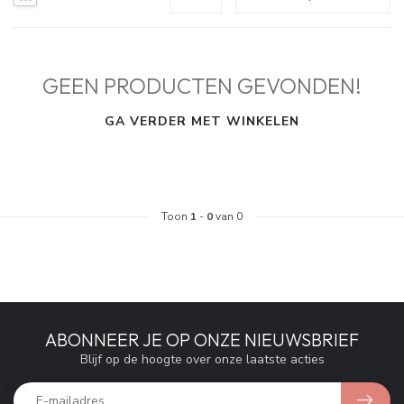
GEEN PRODUCTEN GEVONDEN!
GA VERDER MET WINKELEN
Toon
1
-
0
van 0
ABONNEER JE OP ONZE NIEUWSBRIEF
Blijf op de hoogte over onze laatste acties