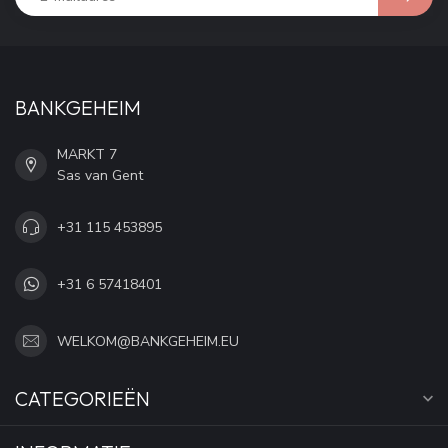
BANKGEHEIM
MARKT 7
Sas van Gent
+31 115 453895
+31 6 57418401
WELKOM@BANKGEHEIM.EU
CATEGORIEËN