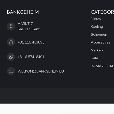
BANKGEHEIM
CATEGOR
Nieuw
MARKT 7
Kleding
Sas van Gent
Schoenen
+31 115 453895
Accessoires
Merken
+31 6 57418401
Sale
BANKGEHEIM
WELKOM@BANKGEHEIM.EU