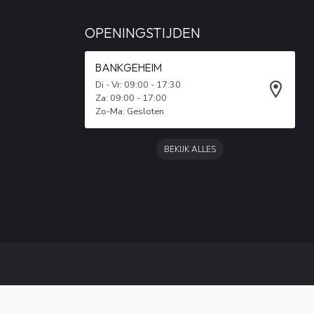
OPENINGSTIJDEN
BANKGEHEIM
Di - Vr: 09:00 - 17:30
Za: 09:00 - 17:00
Zo-Ma: Gesloten
BEKIJK ALLES