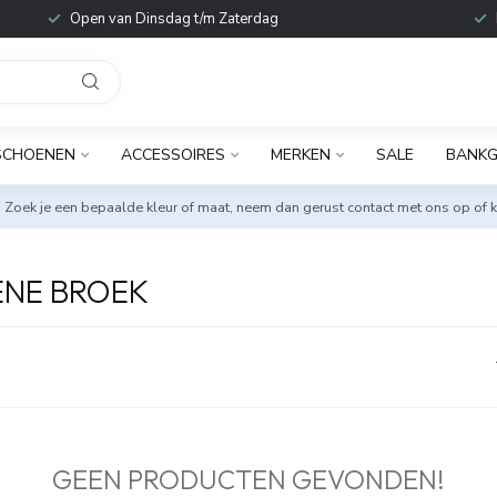
Open van Dinsdag t/m Zaterdag
SCHOENEN
ACCESSOIRES
MERKEN
SALE
BANKG
. Zoek je een bepaalde kleur of maat, neem dan gerust
contact met ons op
of k
NE BROEK
GEEN PRODUCTEN GEVONDEN!