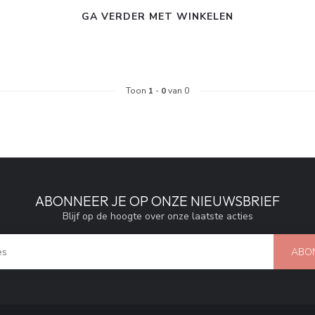
GA VERDER MET WINKELEN
Toon
1
-
0
van 0
ABONNEER JE OP ONZE NIEUWSBRIEF
Blijf op de hoogte over onze laatste acties
ABO