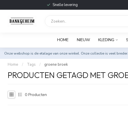
Snelle levering
HOME
NIEUW
KLEDING
Onze webshop is de etalage van onze winkel. Onze collectie is veel breder
Home
/
Tags
/
groene broek
PRODUCTEN GETAGD MET GROE
0
Producten