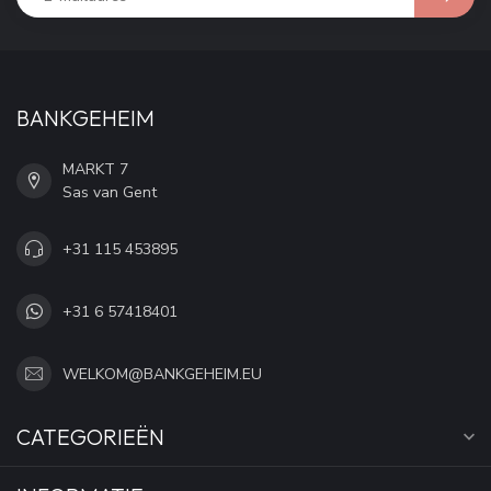
BANKGEHEIM
MARKT 7
Sas van Gent
+31 115 453895
+31 6 57418401
WELKOM@BANKGEHEIM.EU
CATEGORIEËN