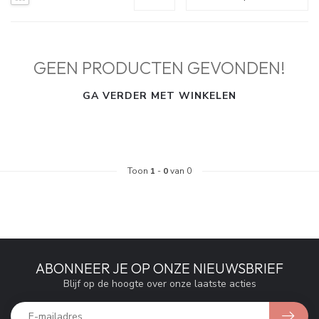
GEEN PRODUCTEN GEVONDEN!
GA VERDER MET WINKELEN
Toon
1
-
0
van 0
ABONNEER JE OP ONZE NIEUWSBRIEF
Blijf op de hoogte over onze laatste acties