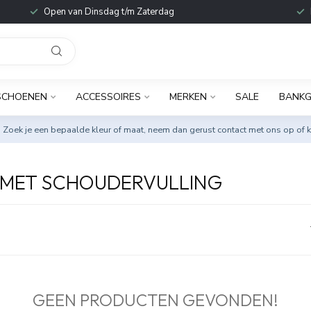
Open van Dinsdag t/m Zaterdag
SCHOENEN
ACCESSOIRES
MERKEN
SALE
BANKG
. Zoek je een bepaalde kleur of maat, neem dan gerust
contact met ons op
of k
 MET SCHOUDERVULLING
GEEN PRODUCTEN GEVONDEN!