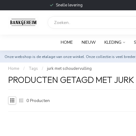
Snelle levering
HOME
NIEUW
KLEDING
Onze webshop is de etalage van onze winkel. Onze collectie is veel breder
Home
/
Tags
/
jurk met schoudervulling
PRODUCTEN GETAGD MET JURK
0
Producten