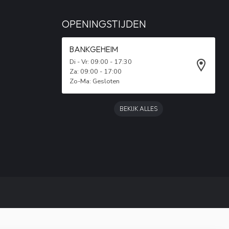
OPENINGSTIJDEN
BANKGEHEIM
Di - Vr: 09:00 - 17:30
Za: 09:00 - 17:00
Zo-Ma: Gesloten
BEKIJK ALLES