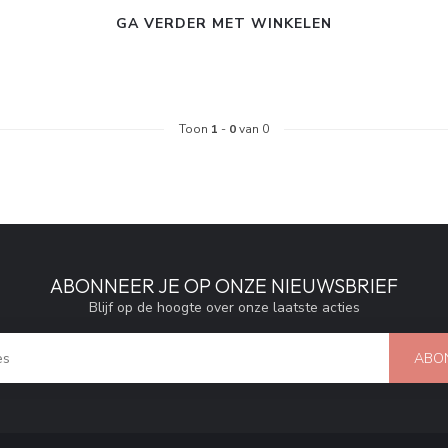
GA VERDER MET WINKELEN
Toon
1
-
0
van 0
ABONNEER JE OP ONZE NIEUWSBRIEF
Blijf op de hoogte over onze laatste acties
ABO