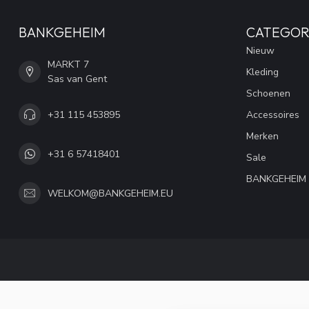
BANKGEHEIM
CATEGOR
Nieuw
MARKT 7
Kleding
Sas van Gent
Schoenen
+31 115 453895
Accessoires
Merken
+31 6 57418401
Sale
BANKGEHEIM
WELKOM@BANKGEHEIM.EU