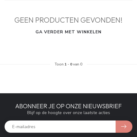
GEEN PRODUCTEN GEVONDEN!
GA VERDER MET WINKELEN
Toon
1
-
0
van 0
ABONNEER JE OP ONZE NIEUWSBRIEF
Blijf op de hoogte over onze laatste acties