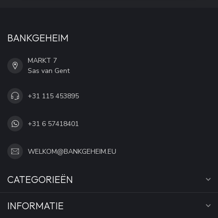
BANKGEHEIM
MARKT 7
Sas van Gent
+31 115 453895
+31 6 57418401
WELKOM@BANKGEHEIM.EU
CATEGORIEËN
INFORMATIE