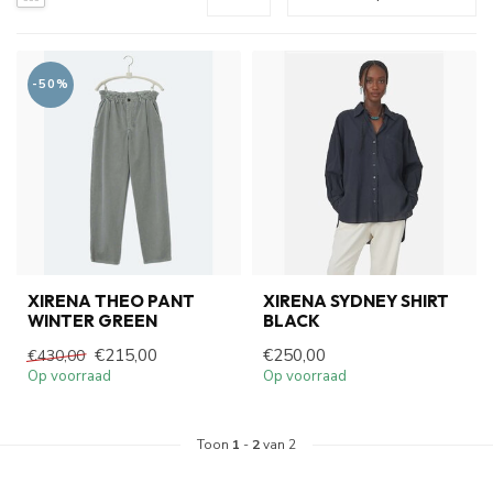
-50%
XIRENA THEO PANT
XIRENA SYDNEY SHIRT
WINTER GREEN
BLACK
€215,00
€250,00
€430,00
Op voorraad
Op voorraad
Toon
1
-
2
van 2