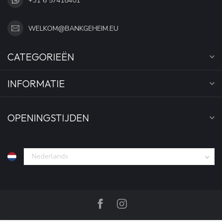
+31 6 57418401
WELKOM@BANKGEHEIM.EU
CATEGORIEËN
INFORMATIE
OPENINGSTIJDEN