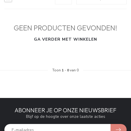
GEEN PRODUCTEN GEVONDEN!
GA VERDER MET WINKELEN
Toon
1
-
0
van 0
ABONNEER JE OP ONZE NIEUWSBRIEF
Blijf op de hoogte over onze laatste acties