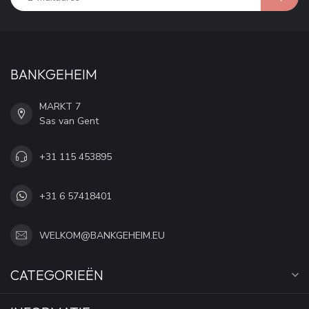
BANKGEHEIM
MARKT 7
Sas van Gent
+31 115 453895
+31 6 57418401
WELKOM@BANKGEHEIM.EU
CATEGORIEËN