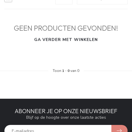
GEEN PRODUCTEN GEVONDEN!
GA VERDER MET WINKELEN
Toon
1
-
0
van 0
ABONNEER JE OP ONZE NIEUWSBRIEF
Blijf op de hoogte over onze laatste acties