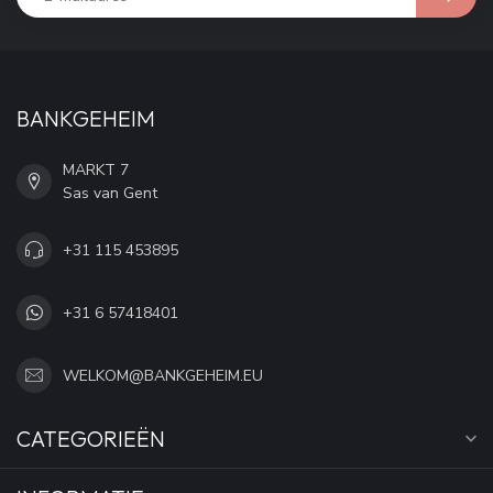
BANKGEHEIM
MARKT 7
Sas van Gent
+31 115 453895
+31 6 57418401
WELKOM@BANKGEHEIM.EU
CATEGORIEËN