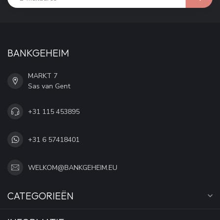
BANKGEHEIM
MARKT 7
Sas van Gent
+31 115 453895
+31 6 57418401
WELKOM@BANKGEHEIM.EU
CATEGORIEËN