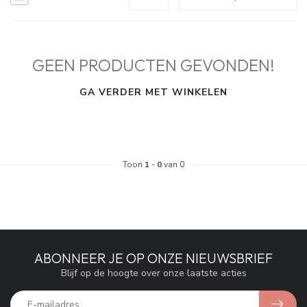
GEEN PRODUCTEN GEVONDEN!
GA VERDER MET WINKELEN
Toon
1
-
0
van 0
ABONNEER JE OP ONZE NIEUWSBRIEF
Blijf op de hoogte over onze laatste acties