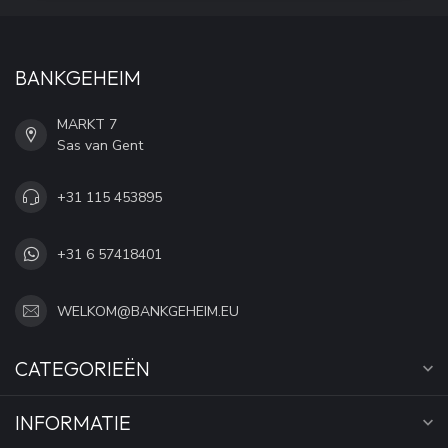
BANKGEHEIM
MARKT 7
Sas van Gent
+31 115 453895
+31 6 57418401
WELKOM@BANKGEHEIM.EU
CATEGORIEËN
INFORMATIE