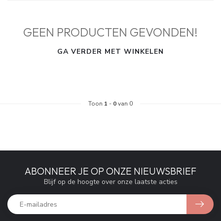
GEEN PRODUCTEN GEVONDEN!
GA VERDER MET WINKELEN
Toon
1
-
0
van 0
ABONNEER JE OP ONZE NIEUWSBRIEF
Blijf op de hoogte over onze laatste acties