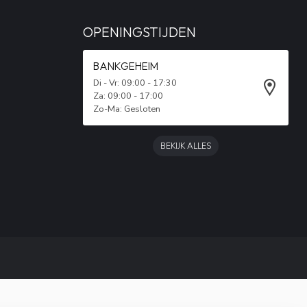
OPENINGSTIJDEN
BANKGEHEIM
Di - Vr: 09:00 - 17:30
Za: 09:00 - 17:00
Zo-Ma: Gesloten
BEKIJK ALLES