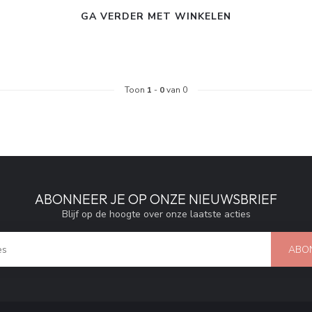
GA VERDER MET WINKELEN
Toon
1
-
0
van 0
ABONNEER JE OP ONZE NIEUWSBRIEF
Blijf op de hoogte over onze laatste acties
ABO