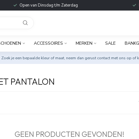
Open van Dinsdag t/m Zaterdag
SCHOENEN
ACCESSOIRES
MERKEN
SALE
BANKG
. Zoek je een bepaalde kleur of maat, neem dan gerust
contact met ons op
of k
ET PANTALON
GEEN PRODUCTEN GEVONDEN!