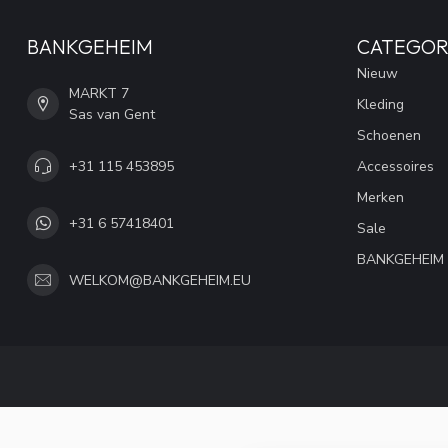
BANKGEHEIM
CATEGOR
Nieuw
MARKT 7
Kleding
Sas van Gent
Schoenen
+31 115 453895
Accessoires
Merken
+31 6 57418401
Sale
BANKGEHEIM
WELKOM@BANKGEHEIM.EU