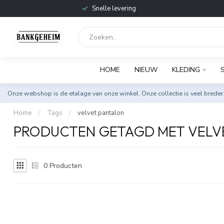
Snelle levering
HOME
NIEUW
KLEDING
Onze webshop is de etalage van onze winkel. Onze collectie is veel breder
Home
/
Tags
/
velvet pantalon
PRODUCTEN GETAGD MET VELV
0
Producten