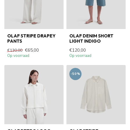
OLAF STRIPE DRAPEY
OLAF DENIM SHORT
PANTS
LIGHT INDIGO
€65,00
€120,00
€130,00
Op voorraad
Op voorraad
-50%