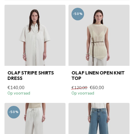
-50%
OLAF STRIPE SHIRTS
OLAF LINEN OPEN KNIT
DRESS
TOP
€140,00
€60,00
€120,00
Op voorraad
Op voorraad
-50%