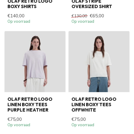
OLAF RETRO LOGO
OLAF STRIPE
BOXY SHIRTS
OVERSIZED SHIRT
€140,00
€65,00
€130,00
Op voorraad
Op voorraad
OLAF RETRO LOGO
OLAF RETRO LOGO
LINEN BOXY TEES
LINEN BOXY TEES
PURPLE HEATHER
OFFWHITE
€75,00
€75,00
Op voorraad
Op voorraad