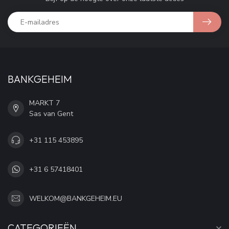
BANKGEHEIM
MARKT 7
Sas van Gent
+31 115 453895
+31 6 57418401
WELKOM@BANKGEHEIM.EU
CATEGORIEËN