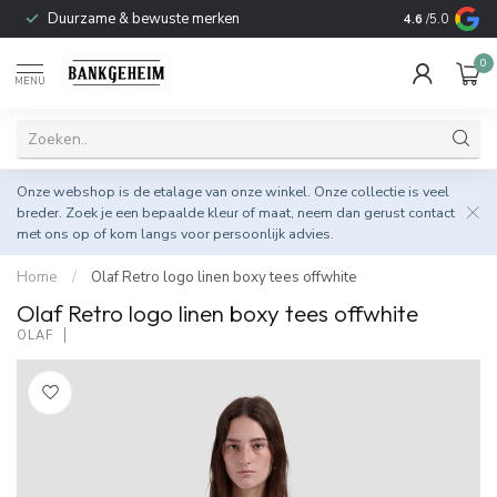
Duurzame & bewuste merken
4.6
/5.0
0
MENU
Onze webshop is de etalage van onze winkel. Onze collectie is veel
breder. Zoek je een bepaalde kleur of maat, neem dan gerust
contact
met ons op
of kom langs voor persoonlijk advies.
Home
/
Olaf Retro logo linen boxy tees offwhite
Olaf Retro logo linen boxy tees offwhite
OLAF