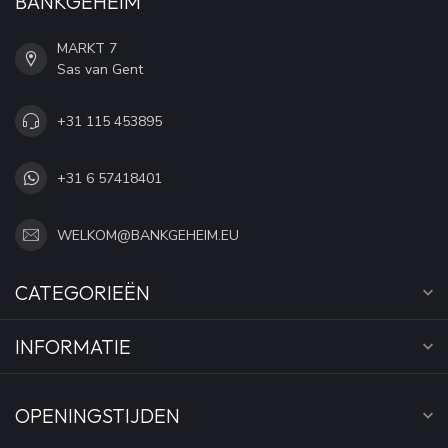
BANKGEHEIM
MARKT 7
Sas van Gent
+31 115 453895
+31 6 57418401
WELKOM@BANKGEHEIM.EU
CATEGORIEËN
INFORMATIE
OPENINGSTIJDEN