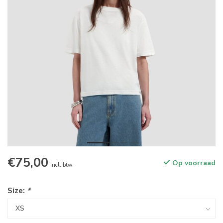
€75,00
Op voorraad
Incl. btw
Size:
*