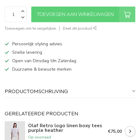
TOEVOEGEN AAN WINKELWAGEN
Toevoegen om te vergelijken
Deel dit product
Persoonlijk styling advies
Snelle levering
Open van Dinsdag t/m Zaterdag
Duurzame & bewuste merken
PRODUCTOMSCHRIJVING
GERELATEERDE PRODUCTEN
Olaf Retro logo linen boxy tees
purple heather
€75,00
Op voorraad