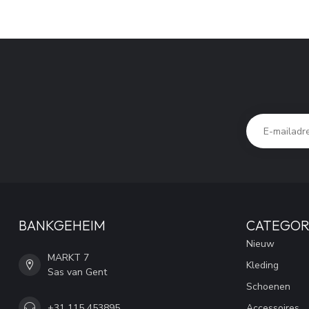
BANKGEHEIM
CATEGOR
Nieuw
MARKT 7
Kleding
Sas van Gent
Schoenen
+31 115 453895
Accessoires