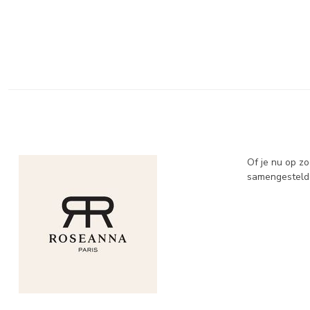
Of je nu op zo
samengestelde