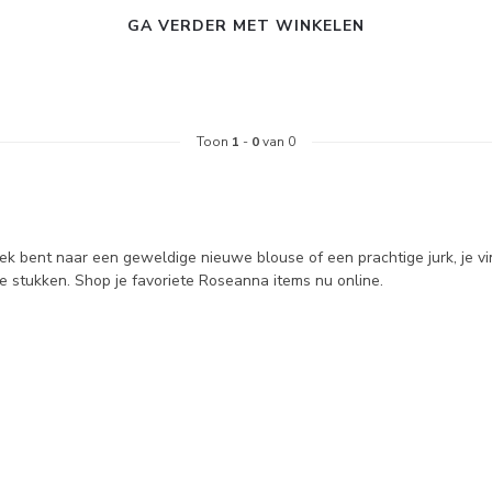
GA VERDER MET WINKELEN
Toon
1
-
0
van 0
ek bent naar een geweldige nieuwe blouse of een prachtige jurk, je vi
 stukken. Shop je favoriete Roseanna items nu online.