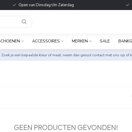
Open van Dinsdag t/m Zaterdag
SCHOENEN
ACCESSOIRES
MERKEN
SALE
BANKG
. Zoek je een bepaalde kleur of maat, neem dan gerust
contact met ons op
of k
GEEN PRODUCTEN GEVONDEN!