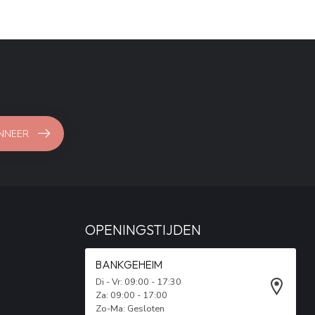
NNEER
OPENINGSTIJDEN
BANKGEHEIM
Di - Vr: 09:00 - 17:30
Za: 09:00 - 17:00
Zo-Ma: Gesloten