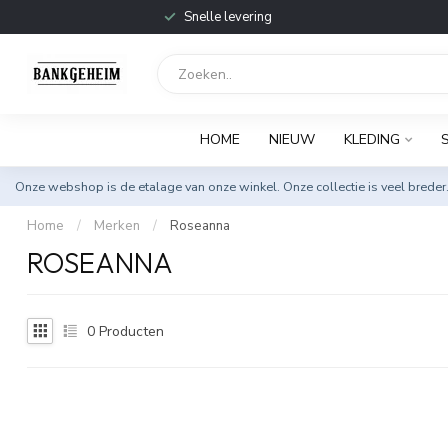
Snelle levering
HOME
NIEUW
KLEDING
Onze webshop is de etalage van onze winkel. Onze collectie is veel breder
Home
/
Merken
/
Roseanna
ROSEANNA
0
Producten