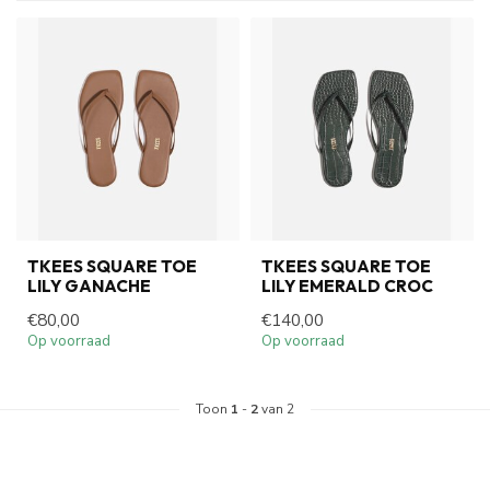
TKEES SQUARE TOE
TKEES SQUARE TOE
LILY GANACHE
LILY EMERALD CROC
€80,00
€140,00
Op voorraad
Op voorraad
Toon
1
-
2
van 2