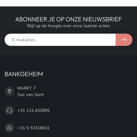
ABONNEER JE OP ONZE NIEUWSBRIEF
Blijf op de hoogte over onze laatste acties
BANKGEHEIM
MARKT 7
Sas van Gent
+31 115 453895
+31 6 57418401