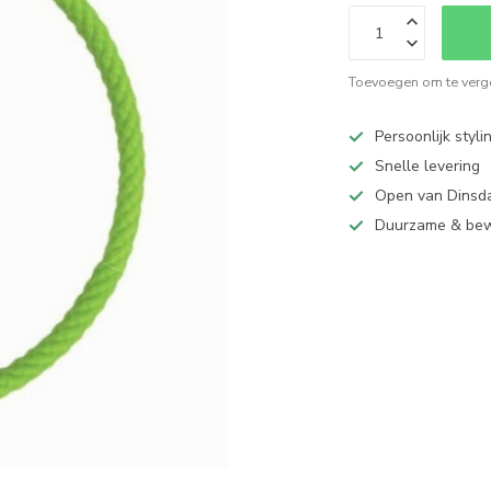
Toevoegen om te verge
Persoonlijk styli
Snelle levering
Open van Dinsd
Duurzame & be