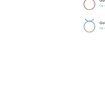
Gol
Op 
Gol
Op 