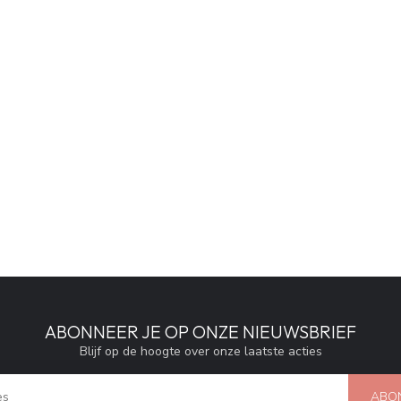
ABONNEER JE OP ONZE NIEUWSBRIEF
Blijf op de hoogte over onze laatste acties
ABO