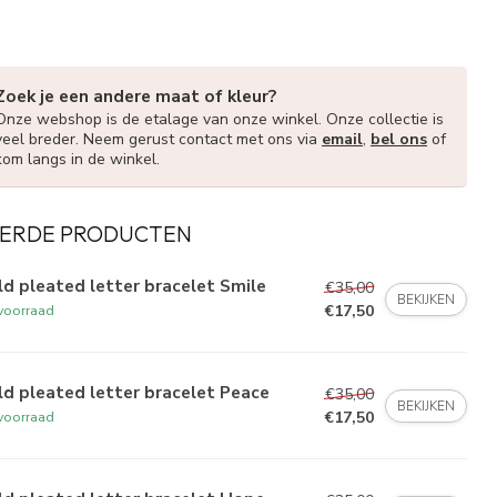
Zoek je een andere maat of kleur?
Onze webshop is de etalage van onze winkel. Onze collectie is
veel breder. Neem gerust contact met ons via
email
,
bel ons
of
kom langs in de winkel.
ERDE PRODUCTEN
d pleated letter bracelet Smile
€35,00
BEKIJKEN
€17,50
voorraad
d pleated letter bracelet Peace
€35,00
BEKIJKEN
€17,50
voorraad