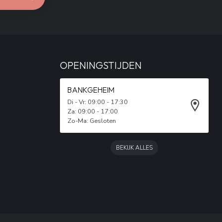
OPENINGSTIJDEN
BANKGEHEIM
Di - Vr: 09:00 - 17:30
Za: 09:00 - 17:00
Zo-Ma: Gesloten
BEKIJK ALLES