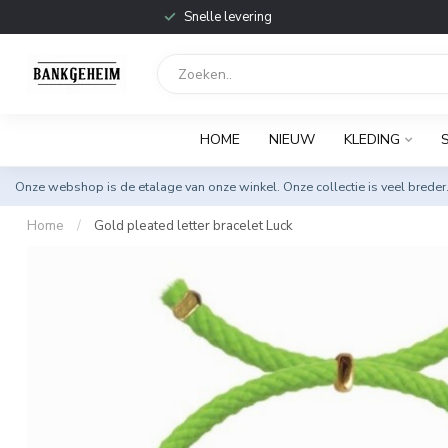
Snelle levering
HOME
NIEUW
KLEDING
Onze webshop is de etalage van onze winkel. Onze collectie is veel breder
Home
/
Gold pleated letter bracelet Luck