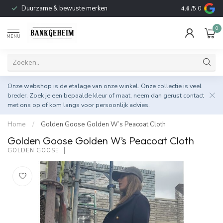
Duurzame & bewuste merken
4.6
/5.0
0
MENU
Onze webshop is de etalage van onze winkel. Onze collectie is veel
breder. Zoek je een bepaalde kleur of maat, neem dan gerust
contact
met ons op
of kom langs voor persoonlijk advies.
Home
/
Golden Goose Golden W’s Peacoat Cloth
Golden Goose Golden W’s Peacoat Cloth
GOLDEN GOOSE