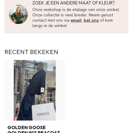
ZOEK JE EEN ANDERE MAAT OF KLEUR?
Onze webshop is de etalage van onze winkel.
Onze collectie is veel breder. Neem gerust
contact met ons via
email
,
bel ons
of kom
langs in de winkel.
RECENT BEKEKEN
GOLDEN GOOSE
GOLDEN W’S PEACOAT