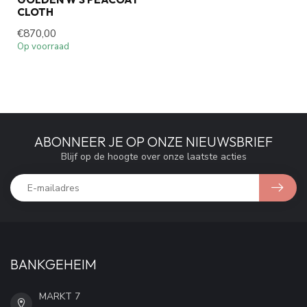
CLOTH
€870,00
Op voorraad
ABONNEER JE OP ONZE NIEUWSBRIEF
Blijf op de hoogte over onze laatste acties
BANKGEHEIM
MARKT 7