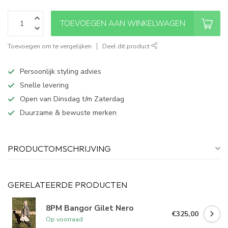
TOEVOEGEN AAN WINKELWAGEN
Toevoegen om te vergelijken
Deel dit product
Persoonlijk styling advies
Snelle levering
Open van Dinsdag t/m Zaterdag
Duurzame & bewuste merken
PRODUCTOMSCHRIJVING
GERELATEERDE PRODUCTEN
8PM Bangor Gilet Nero
€325,00
Op voorraad