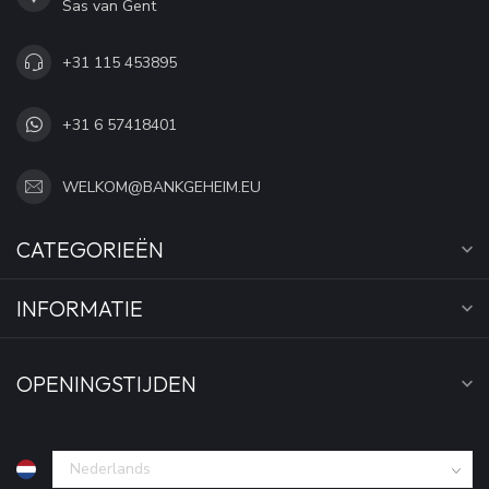
Sas van Gent
+31 115 453895
+31 6 57418401
WELKOM@BANKGEHEIM.EU
CATEGORIEËN
INFORMATIE
OPENINGSTIJDEN