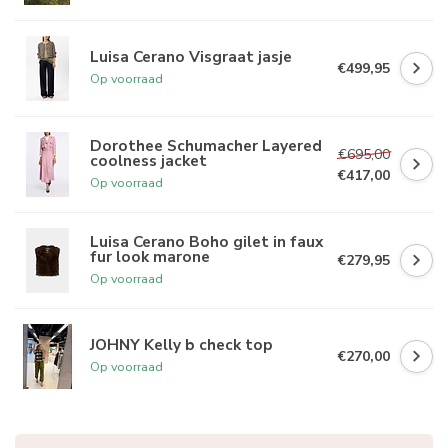
Luisa Cerano Visgraat jasje
€499,95
Op voorraad
Dorothee Schumacher Layered
€695,00
coolness jacket
€417,00
Op voorraad
Luisa Cerano Boho gilet in faux
fur look marone
€279,95
Op voorraad
JOHNY Kelly b check top
€270,00
Op voorraad