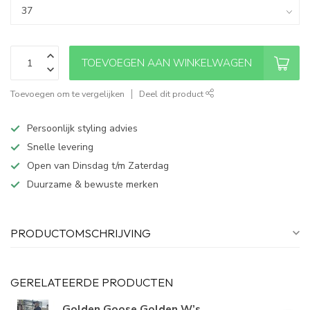
TOEVOEGEN AAN WINKELWAGEN
Toevoegen om te vergelijken
Deel dit product
Persoonlijk styling advies
Snelle levering
Open van Dinsdag t/m Zaterdag
Duurzame & bewuste merken
PRODUCTOMSCHRIJVING
GERELATEERDE PRODUCTEN
Golden Goose Golden W’s