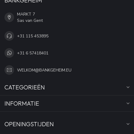
BANKGEHEIM
MARKT 7
Sas van Gent
+31 115 453895
+31 6 57418401
WELKOM@BANKGEHEIM.EU
CATEGORIEËN
INFORMATIE
OPENINGSTIJDEN