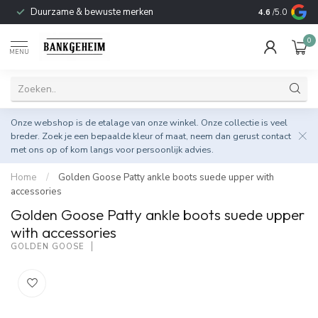
Duurzame & bewuste merken
4.6
/5.0
0
MENU
Onze webshop is de etalage van onze winkel. Onze collectie is veel
breder. Zoek je een bepaalde kleur of maat, neem dan gerust
contact
met ons op
of kom langs voor persoonlijk advies.
Home
/
Golden Goose Patty ankle boots suede upper with
accessories
Golden Goose Patty ankle boots suede upper
with accessories
GOLDEN GOOSE