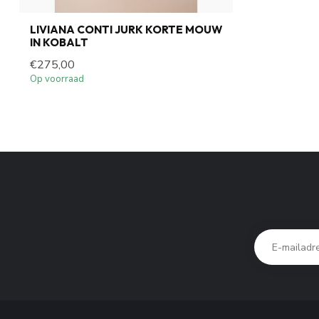
LIVIANA CONTI JURK KORTE MOUW
IN KOBALT
€275,00
Op voorraad