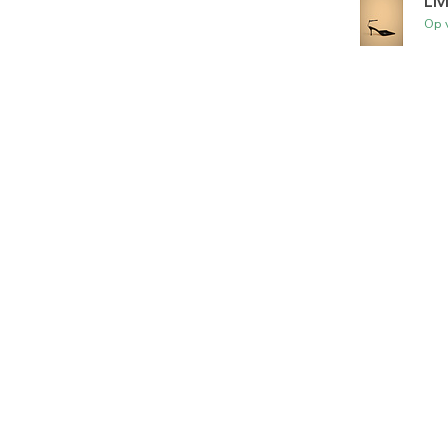
Liv
Op 