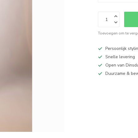
Toevoegen om te verge
Persoonlijk styli
Snelle levering
Open van Dinsd
Duurzame & be