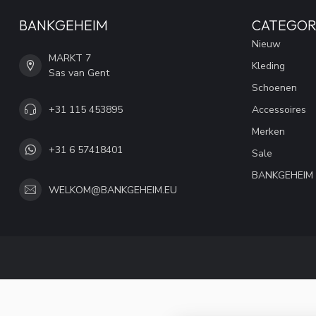
BANKGEHEIM
CATEGOR
Nieuw
MARKT 7
Kleding
Sas van Gent
Schoenen
+31 115 453895
Accessoires
Merken
+31 6 57418401
Sale
BANKGEHEIM
WELKOM@BANKGEHEIM.EU