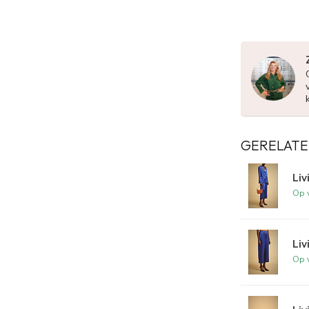
GERELATE
Liv
Op 
Liv
Op 