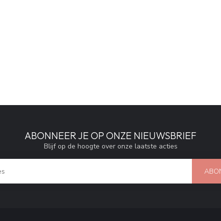
ABONNEER JE OP ONZE NIEUWSBRIEF
Blijf op de hoogte over onze laatste acties
ABO