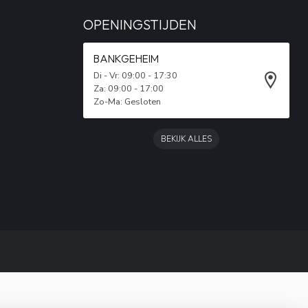
OPENINGSTIJDEN
BANKGEHEIM
Di - Vr: 09:00 - 17:30
Za: 09:00 - 17:00
Zo-Ma: Gesloten
BEKIJK ALLES