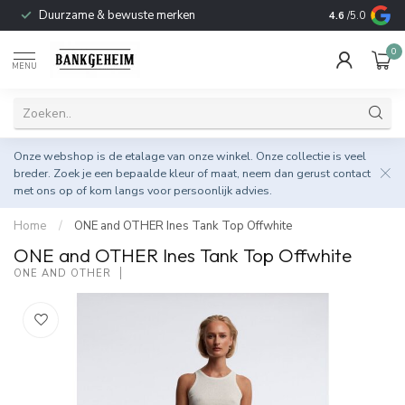
Duurzame & bewuste merken
4.6
/5.0
0
MENU
Onze webshop is de etalage van onze winkel. Onze collectie is veel
breder. Zoek je een bepaalde kleur of maat, neem dan gerust
contact
met ons op
of kom langs voor persoonlijk advies.
Home
/
ONE and OTHER Ines Tank Top Offwhite
ONE and OTHER Ines Tank Top Offwhite
ONE AND OTHER