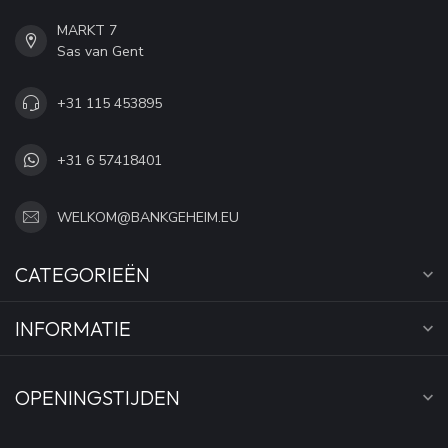
MARKT 7
Sas van Gent
+31 115 453895
+31 6 57418401
WELKOM@BANKGEHEIM.EU
CATEGORIEËN
INFORMATIE
OPENINGSTIJDEN