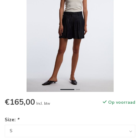
€165,00
Op voorraad
Incl. btw
Size:
*