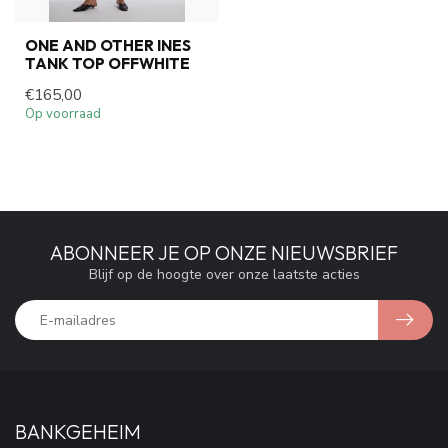
ONE AND OTHER INES
TANK TOP OFFWHITE
€165,00
Op voorraad
ABONNEER JE OP ONZE NIEUWSBRIEF
Blijf op de hoogte over onze laatste acties
BANKGEHEIM