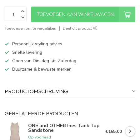
TOEVOEGEN AAN WINKELWAGEN
Toevoegen om te vergelijken
Deel dit product
Persoonlijk styling advies
Snelle levering
Open van Dinsdag t/m Zaterdag
Duurzame & bewuste merken
PRODUCTOMSCHRIJVING
GERELATEERDE PRODUCTEN
ONE and OTHER Ines Tank Top
Sandstone
€165,00
Op voorraad