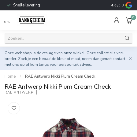
Snelle levering
Open van Din
4.6
/5.0
0
MENU
Onze webshop is de etalage van onze winkel. Onze collectie is veel
breder. Zoek je een bepaalde kleur of maat, neem dan gerust
contact
met ons op
of kom langs voor persoonlijk advies.
Home
/
RAE Antwerp Nikki Plum Cream Check
RAE Antwerp Nikki Plum Cream Check
RAE ANTWERP