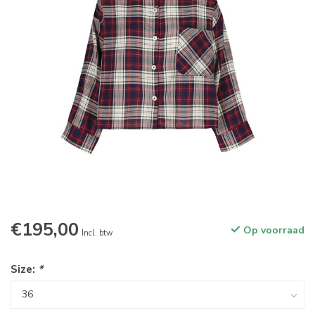
€195,00
Op voorraad
Incl. btw
Size:
*