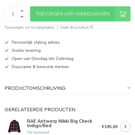
TOEVOEGEN AAN WINKELWAGEN
Toevoegen om te vergelijken
Deel dit product
Persoonlijk styling advies
Snelle levering
Open van Dinsdag t/m Zaterdag
Duurzame & bewuste merken
PRODUCTOMSCHRIJVING
GERELATEERDE PRODUCTEN
RAE Antwerp Nikki Big Check
Indigo/Red
€195,00
Op voorraad