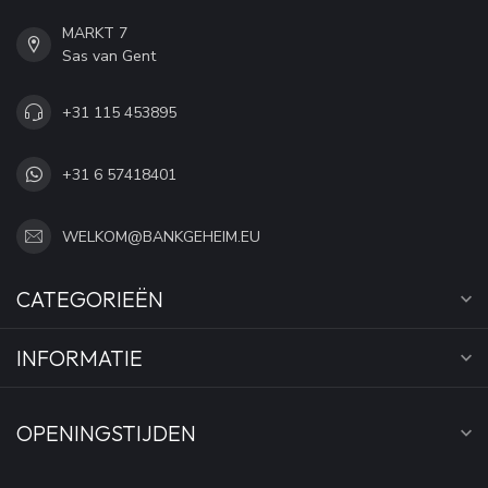
MARKT 7
Sas van Gent
+31 115 453895
+31 6 57418401
WELKOM@BANKGEHEIM.EU
CATEGORIEËN
INFORMATIE
OPENINGSTIJDEN