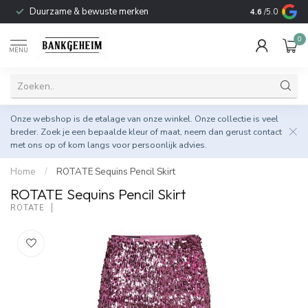
Duurzame & bewuste merken
4.6
/5.0
0
MENU
Onze webshop is de etalage van onze winkel. Onze collectie is veel
breder. Zoek je een bepaalde kleur of maat, neem dan gerust
contact
met ons op
of kom langs voor persoonlijk advies.
Home
/
ROTATE Sequins Pencil Skirt
ROTATE Sequins Pencil Skirt
ROTATE