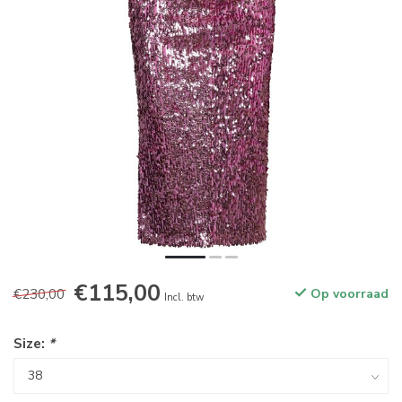
€115,00
€230,00
Op voorraad
Incl. btw
Size:
*