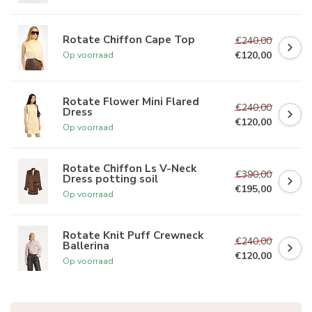
Rotate Chiffon Cape Top
€240,00
€120,00
Op voorraad
Rotate Flower Mini Flared
€240,00
Dress
€120,00
Op voorraad
Rotate Chiffon Ls V-Neck
€390,00
Dress potting soil
€195,00
Op voorraad
Rotate Knit Puff Crewneck
€240,00
Ballerina
€120,00
Op voorraad