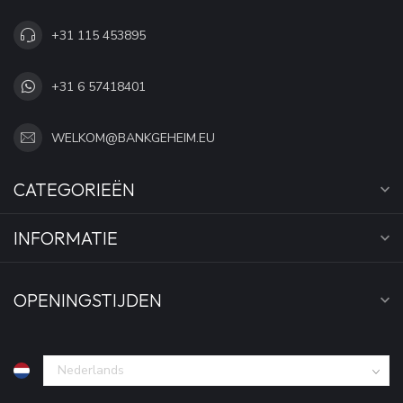
+31 115 453895
+31 6 57418401
WELKOM@BANKGEHEIM.EU
CATEGORIEËN
INFORMATIE
OPENINGSTIJDEN