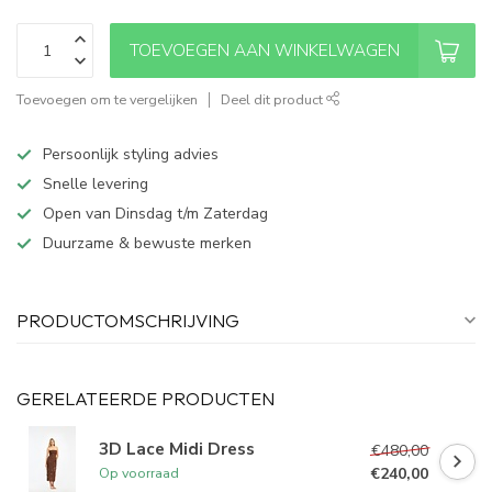
TOEVOEGEN AAN WINKELWAGEN
Toevoegen om te vergelijken
Deel dit product
Persoonlijk styling advies
Snelle levering
Open van Dinsdag t/m Zaterdag
Duurzame & bewuste merken
PRODUCTOMSCHRIJVING
GERELATEERDE PRODUCTEN
3D Lace Midi Dress
€480,00
€240,00
Op voorraad