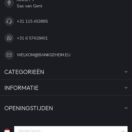
Sas van Gent
+31 115 453895
+31 6 57418401
WELKOM@BANKGEHEIM.EU
CATEGORIEËN
INFORMATIE
OPENINGSTIJDEN