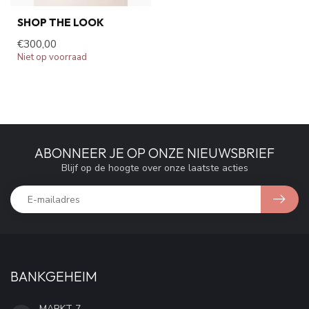
SHOP THE LOOK
€300,00
Niet op voorraad
ABONNEER JE OP ONZE NIEUWSBRIEF
Blijf op de hoogte over onze laatste acties
BANKGEHEIM
MARKT 7