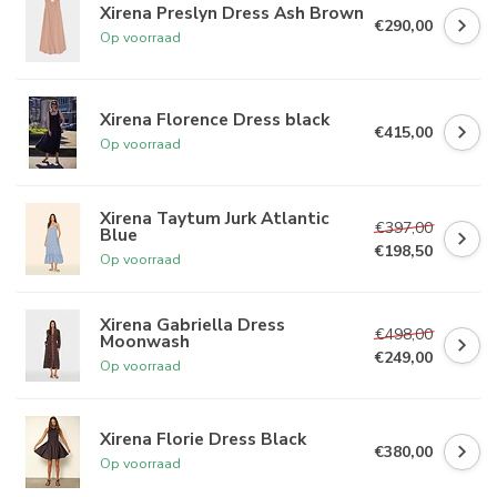
Xirena Preslyn Dress Ash Brown
€290,00
Op voorraad
Xirena Florence Dress black
€415,00
Op voorraad
Xirena Taytum Jurk Atlantic
€397,00
Blue
€198,50
Op voorraad
Xirena Gabriella Dress
€498,00
Moonwash
€249,00
Op voorraad
Xirena Florie Dress Black
€380,00
Op voorraad