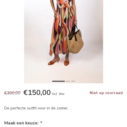
€150,00
€300,00
Niet op voorraad
Incl. btw
De perfecte outfit voor in de zomer..
Maak een keuze:
*