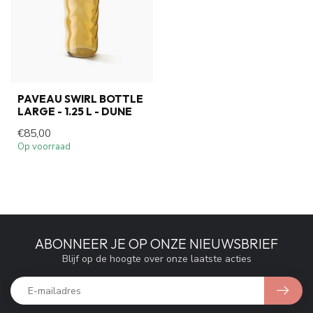
PAVEAU SWIRL BOTTLE
LARGE - 1.25 L - DUNE
€85,00
Op voorraad
ABONNEER JE OP ONZE NIEUWSBRIEF
Blijf op de hoogte over onze laatste acties