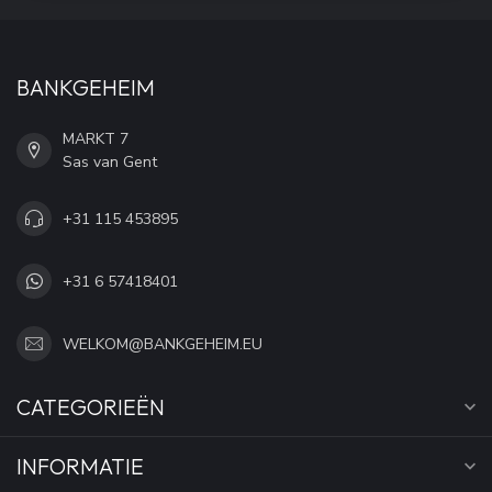
BANKGEHEIM
MARKT 7
Sas van Gent
+31 115 453895
+31 6 57418401
WELKOM@BANKGEHEIM.EU
CATEGORIEËN
INFORMATIE