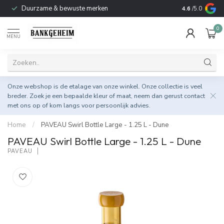
Duurzame & bewuste merken
4.6
/5.0
0
MENU
Onze webshop is de etalage van onze winkel. Onze collectie is veel
breder. Zoek je een bepaalde kleur of maat, neem dan gerust
contact
met ons op
of kom langs voor persoonlijk advies.
Home
/
PAVEAU Swirl Bottle Large - 1.25 L - Dune
PAVEAU Swirl Bottle Large - 1.25 L - Dune
PAVEAU