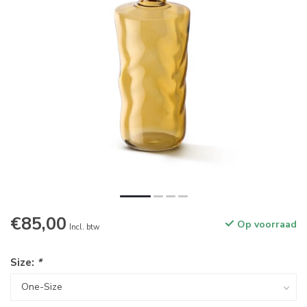
€85,00
Op voorraad
Incl. btw
Size:
*