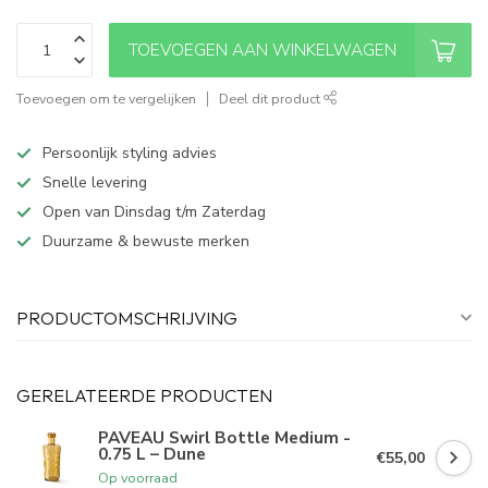
TOEVOEGEN AAN WINKELWAGEN
Toevoegen om te vergelijken
Deel dit product
Persoonlijk styling advies
Snelle levering
Open van Dinsdag t/m Zaterdag
Duurzame & bewuste merken
PRODUCTOMSCHRIJVING
GERELATEERDE PRODUCTEN
PAVEAU Swirl Bottle Medium -
0.75 L – Dune
€55,00
Op voorraad