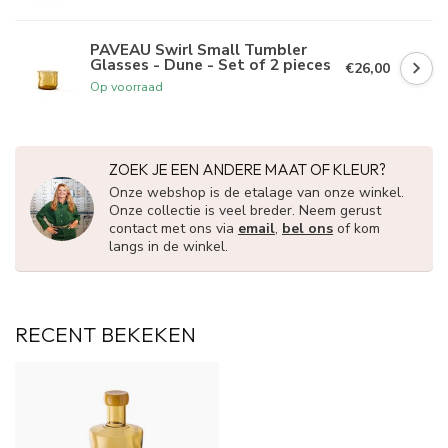
PAVEAU Swirl Small Tumbler
Glasses - Dune - Set of 2 pieces
€26,00
Op voorraad
ZOEK JE EEN ANDERE MAAT OF KLEUR?
Onze webshop is de etalage van onze winkel.
Onze collectie is veel breder. Neem gerust
contact met ons via
email
,
bel ons
of kom
langs in de winkel.
RECENT BEKEKEN