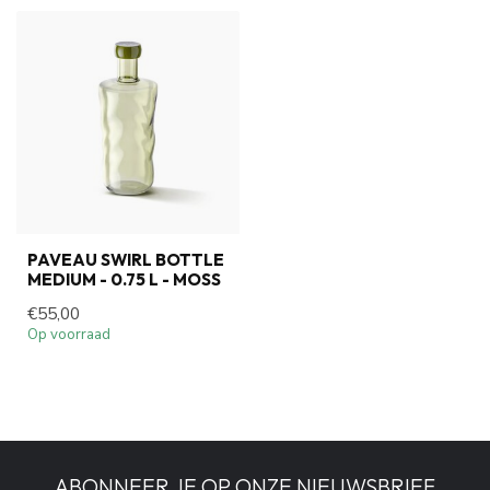
PAVEAU SWIRL BOTTLE
MEDIUM - 0.75 L - MOSS
€55,00
Op voorraad
ABONNEER JE OP ONZE NIEUWSBRIEF