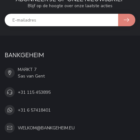
Blijf op de hoogte over onze laatste acties
BANKGEHEIM
MARKT 7
Sas van Gent
+31 115 453895
+31 6 57418401
WELKOM@BANKGEHEIM.EU