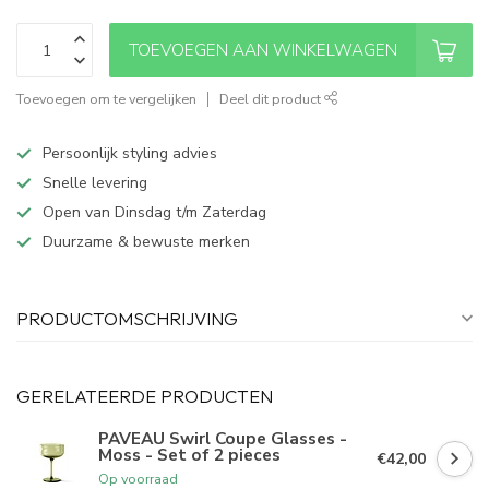
TOEVOEGEN AAN WINKELWAGEN
Toevoegen om te vergelijken
Deel dit product
Persoonlijk styling advies
Snelle levering
Open van Dinsdag t/m Zaterdag
Duurzame & bewuste merken
PRODUCTOMSCHRIJVING
GERELATEERDE PRODUCTEN
PAVEAU Swirl Coupe Glasses -
Moss - Set of 2 pieces
€42,00
Op voorraad