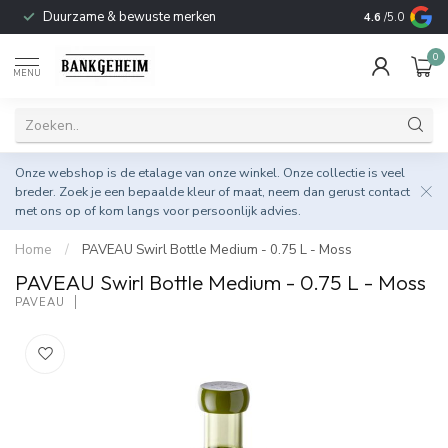
Duurzame & bewuste merken
4.6
/5.0
0
MENU
Onze webshop is de etalage van onze winkel. Onze collectie is veel
breder. Zoek je een bepaalde kleur of maat, neem dan gerust
contact
met ons op
of kom langs voor persoonlijk advies.
Home
/
PAVEAU Swirl Bottle Medium - 0.75 L - Moss
PAVEAU Swirl Bottle Medium - 0.75 L - Moss
PAVEAU