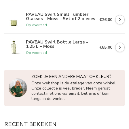
PAVEAU Swirl Small Tumbler
Glasses - Moss - Set of 2 pieces
€26,00
Op voorraad
PAVEAU Swirl Bottle Large -
1.25 L – Moss
€85,00
Op voorraad
ZOEK JE EEN ANDERE MAAT OF KLEUR?
Onze webshop is de etalage van onze winkel.
Onze collectie is veel breder. Neem gerust
contact met ons via
email
,
bel ons
of kom
langs in de winkel.
RECENT BEKEKEN