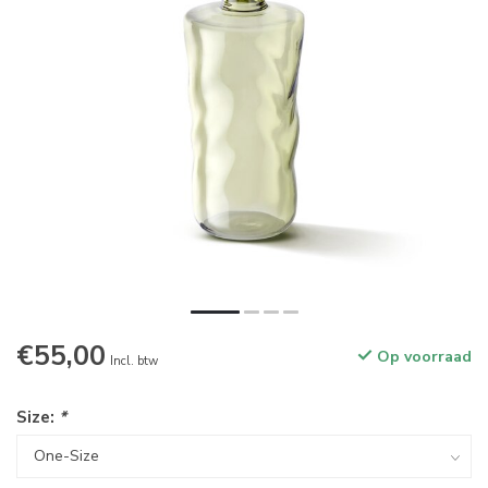
€55,00
Op voorraad
Incl. btw
Size:
*