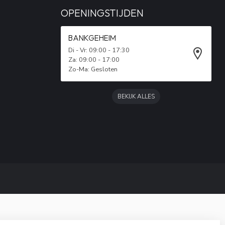
OPENINGSTIJDEN
BANKGEHEIM
Di - Vr: 09:00 - 17:30
Za: 09:00 - 17:00
Zo-Ma: Gesloten
BEKIJK ALLES