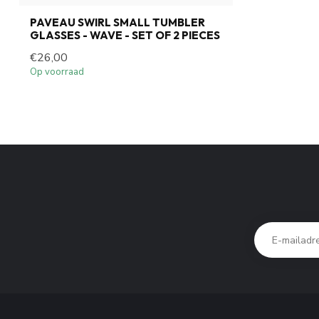
PAVEAU SWIRL SMALL TUMBLER
GLASSES - WAVE - SET OF 2 PIECES
€26,00
Op voorraad