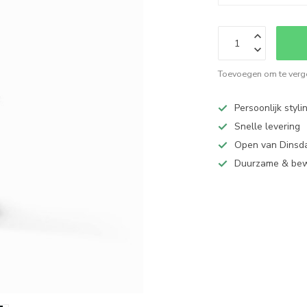
Toevoegen om te verge
Persoonlijk styli
Snelle levering
Open van Dinsd
Duurzame & be