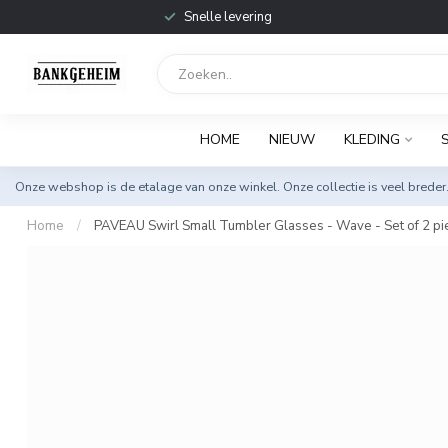
Snelle levering
HOME
NIEUW
KLEDING
Onze webshop is de etalage van onze winkel. Onze collectie is veel breder
Home
/
PAVEAU Swirl Small Tumbler Glasses - Wave - Set of 2 pi