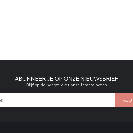
ABONNEER JE OP ONZE NIEUWSBRIEF
Blijf op de hoogte over onze laatste acties
ABO