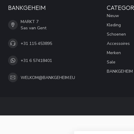
BANKGEHEIM
CATEGOR
Nieuw
MARKT 7
Kleding
Sas van Gent
Schoenen
+31 115 453895
Accessoires
Merken
+31 6 57418401
Sale
BANKGEHEIM
WELKOM@BANKGEHEIM.EU