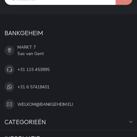
BANKGEHEIM
MARKT 7
Sas van Gent
+31 115 453895
+31 6 57418401
WELKOM@BANKGEHEIM.EU
CATEGORIEËN