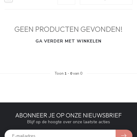
GEEN PRODUCTEN GEVONDEN!
GA VERDER MET WINKELEN
Toon
1
-
0
van 0
ABONNEER JE OP ONZE NIEUWSBRIEF
Blijf op de hoogte over onze laatste acties