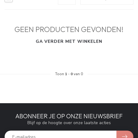
GEEN PRODUCTEN GEVONDEN!
GA VERDER MET WINKELEN
Toon
1
-
0
van 0
ABONNEER JE OP ONZE NIEUWSBRIEF
Blijf op de hoogte over onze laatste acties