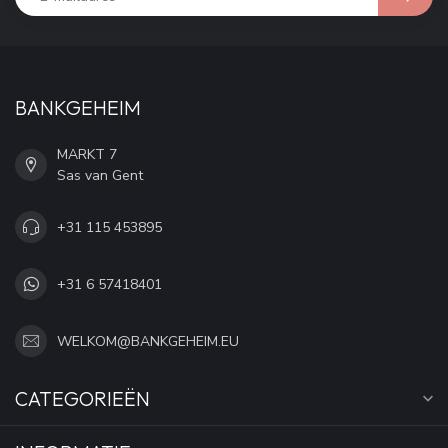
BANKGEHEIM
MARKT 7
Sas van Gent
+31 115 453895
+31 6 57418401
WELKOM@BANKGEHEIM.EU
CATEGORIEËN