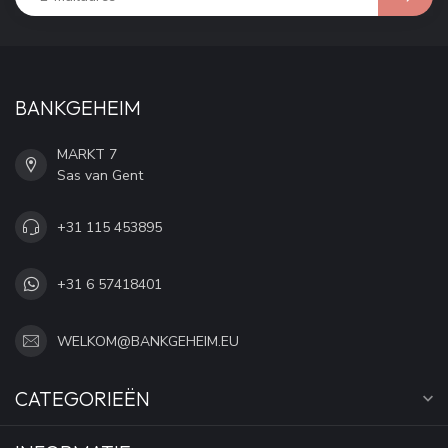
BANKGEHEIM
MARKT 7
Sas van Gent
+31 115 453895
+31 6 57418401
WELKOM@BANKGEHEIM.EU
CATEGORIEËN