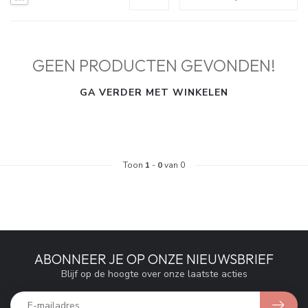
GEEN PRODUCTEN GEVONDEN!
GA VERDER MET WINKELEN
Toon
1
-
0
van 0
ABONNEER JE OP ONZE NIEUWSBRIEF
Blijf op de hoogte over onze laatste acties