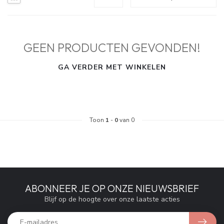
GEEN PRODUCTEN GEVONDEN!
GA VERDER MET WINKELEN
Toon
1
-
0
van 0
ABONNEER JE OP ONZE NIEUWSBRIEF
Blijf op de hoogte over onze laatste acties