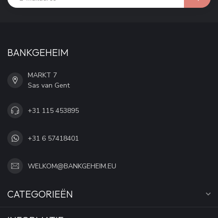
BANKGEHEIM
MARKT 7
Sas van Gent
+31 115 453895
+31 6 57418401
WELKOM@BANKGEHEIM.EU
CATEGORIEËN