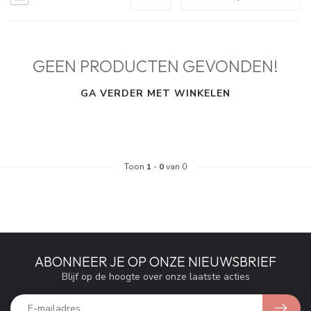
GEEN PRODUCTEN GEVONDEN!
GA VERDER MET WINKELEN
Toon
1
-
0
van 0
ABONNEER JE OP ONZE NIEUWSBRIEF
Blijf op de hoogte over onze laatste acties