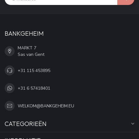
BANKGEHEIM
MARKT 7
Sas van Gent
+31 115 453895
+31 6 57418401
WELKOM@BANKGEHEIM.EU
CATEGORIEËN