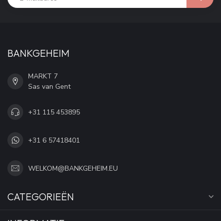
BANKGEHEIM
MARKT 7
Sas van Gent
+31 115 453895
+31 6 57418401
WELKOM@BANKGEHEIM.EU
CATEGORIEËN