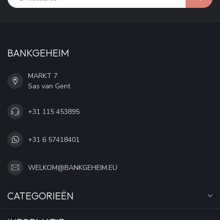
BANKGEHEIM
MARKT 7
Sas van Gent
+31 115 453895
+31 6 57418401
WELKOM@BANKGEHEIM.EU
CATEGORIEËN