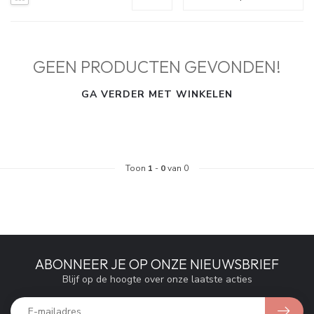
GEEN PRODUCTEN GEVONDEN!
GA VERDER MET WINKELEN
Toon
1
-
0
van 0
ABONNEER JE OP ONZE NIEUWSBRIEF
Blijf op de hoogte over onze laatste acties