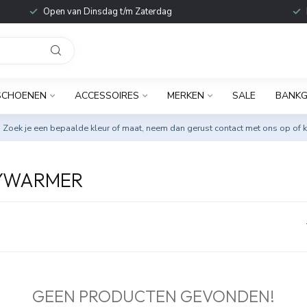
Open van Dinsdag t/m Zaterdag
SCHOENEN
ACCESSOIRES
MERKEN
SALE
BANKG
. Zoek je een bepaalde kleur of maat, neem dan gerust
contact met ons op
of k
YWARMER
GEEN PRODUCTEN GEVONDEN!