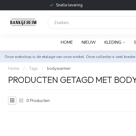
Snelle levering
HOME
NIEUW
KLEDING
Onze webshop is de etalage van onze winkel. Onze collectie is veel breder
Home
/
Tags
/
bodywarmer
PRODUCTEN GETAGD MET BOD
0
Producten