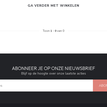
GA VERDER MET WINKELEN
Toon
1
-
0
van 0
ABONNEER JE OP ONZE NIEUWSBRIEF
Blijf op de hoogte over onze laatste acties
ABO