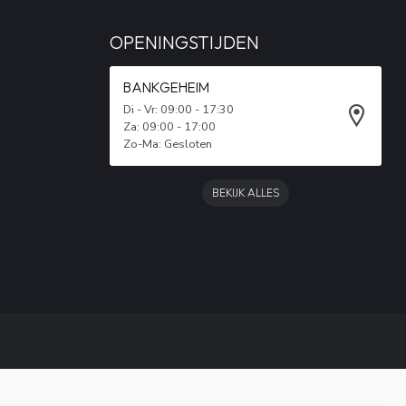
OPENINGSTIJDEN
BANKGEHEIM
Di - Vr: 09:00 - 17:30
Za: 09:00 - 17:00
Zo-Ma: Gesloten
BEKIJK ALLES