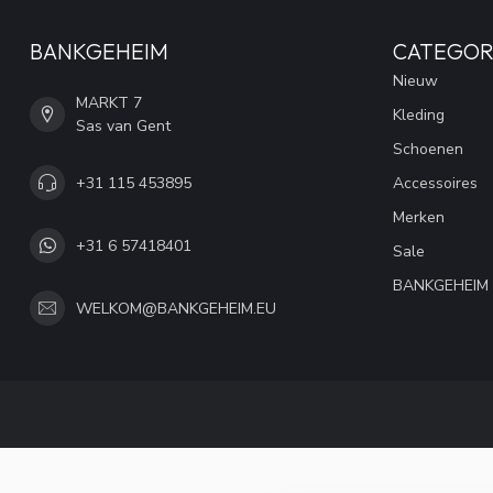
BANKGEHEIM
CATEGOR
Nieuw
MARKT 7
Kleding
Sas van Gent
Schoenen
+31 115 453895
Accessoires
Merken
+31 6 57418401
Sale
BANKGEHEIM
WELKOM@BANKGEHEIM.EU