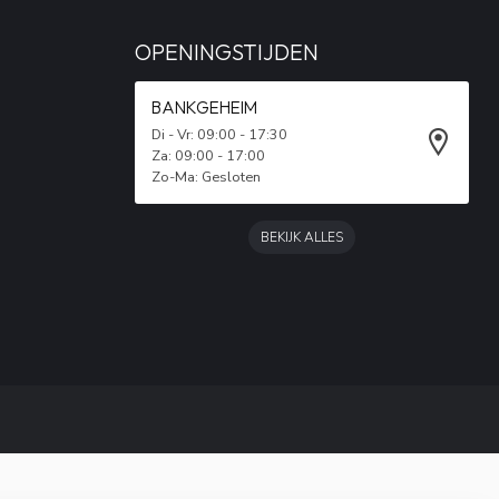
OPENINGSTIJDEN
BANKGEHEIM
Di - Vr: 09:00 - 17:30
Za: 09:00 - 17:00
Zo-Ma: Gesloten
BEKIJK ALLES