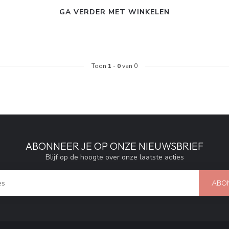
GA VERDER MET WINKELEN
Toon
1
-
0
van 0
ABONNEER JE OP ONZE NIEUWSBRIEF
Blijf op de hoogte over onze laatste acties
ABO