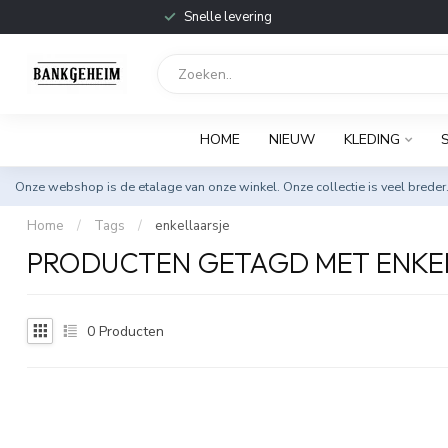
Snelle levering
HOME
NIEUW
KLEDING
Onze webshop is de etalage van onze winkel. Onze collectie is veel breder
Home
/
Tags
/
enkellaarsje
PRODUCTEN GETAGD MET ENKE
0
Producten