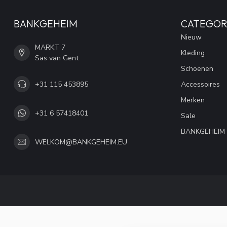
BANKGEHEIM
CATEGOR
Nieuw
MARKT 7
Kleding
Sas van Gent
Schoenen
+31 115 453895
Accessoires
Merken
+31 6 57418401
Sale
BANKGEHEIM
WELKOM@BANKGEHEIM.EU