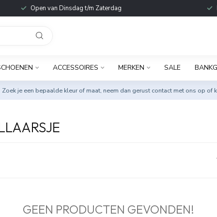
Open van Dinsdag t/m Zaterdag
SCHOENEN
ACCESSOIRES
MERKEN
SALE
BANKG
. Zoek je een bepaalde kleur of maat, neem dan gerust
contact met ons op
of k
LLAARSJE
GEEN PRODUCTEN GEVONDEN!